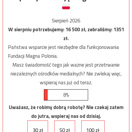
Sierpień 2026
W sierpniu potrzebujemy:
16 500
zł, zebraliśmy:
1351
zł.
Państwa wsparcie jest niezbędne dla funkcjonowania
Fundacji Magna Polonia.
Masz świadomość tego jak ważne jest przetrwanie
niezależnych ośrodków medialnych? Nie zwlekaj więc,
wspieraj nas już od teraz.
8%
Uważasz, że robimy dobrą robotę? Nie czekaj zatem
do jutra, wspieraj nas od dzisiaj.
30 zł
50 zł
100 zł