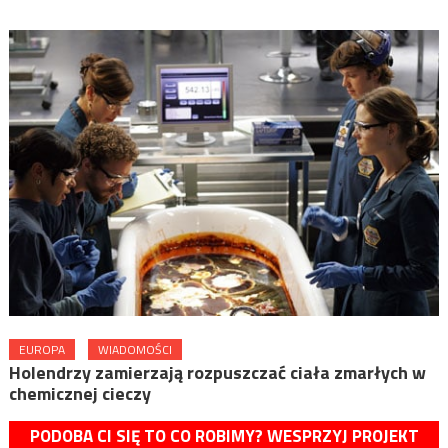
EUROPA
WIADOMOŚCI
Holendrzy zamierzają rozpuszczać ciała zmarłych w
chemicznej cieczy
PODOBA CI SIĘ TO CO ROBIMY? WESPRZYJ PROJEKT