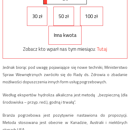
30 zł
50 zł
100 zł
Inna kwota
Zobacz kto wparł nas tym miesiącu:
Tutaj
Jednak biorąc pod uwagę pojawiające się nowe techniki, Ministerstwo
Spraw Wewnętrznych zwróciło się do Rady ds. Zdrowia o zbadanie
możliwości dopuszczenia innych form usług pogrzebowych.
Według ekspertów hydroliza alkaliczna jest metodą „bezpieczną (dla
środowiska – przyp. red.), godną i trwałą”.
Branża pogrzebowa jest pozytywnie nastawiona do propozycji.
Metoda stosowana jest obecnie w Kanadzie, Australii i niektórych
stanach USA.