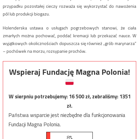
przypadku pozostałej cieczy rozważa się wykorzystać do nawożenia
pól lub produkcji biogazu.
Holenderska ustawa o usługach pogrzebowych stanowi, że ciała
zmarłych można pochować, poddać kremacji lub przekazać nauce. W
wyjątkowych okolicznościach dopuszcza się również „grób marynarza”
– pochówek na morzu, rozsypanie prochów.
Wspieraj Fundację Magna Polonia!
W sierpniu potrzebujemy:
16 500
zł, zebraliśmy:
1351
zł.
Państwa wsparcie jest niezbędne dla funkcjonowania
Fundacji Magna Polonia.
8%