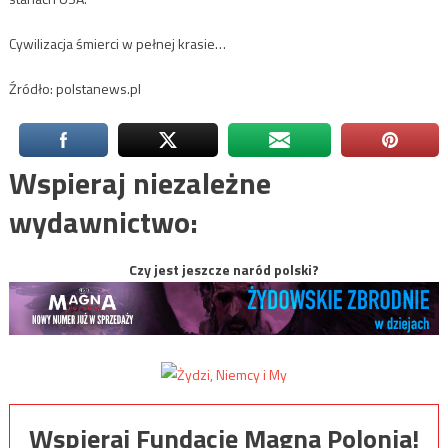
Cywilizacja śmierci w pełnej krasie…
Źródło: polstanews.pl
Wspieraj niezależne
wydawnictwo:
Czy jest jeszcze naród polski?
Wspieraj Fundację Magna Polonia!