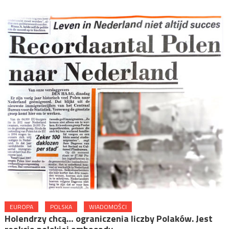
EUROPA
POLSKA
WIADOMOŚCI
Holendrzy chcą… ograniczenia liczby Polaków. Jest