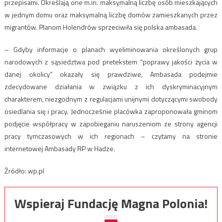
przepisami. Określają one m.in. maksymalną liczbę osób mieszkających
w jednym domu oraz maksymalną liczbę domów zamieszkanych przez
migrantów. Planom Holendrów sprzeciwiła się polska ambasada.
– Gdyby informacje o planach wyeliminowania określonych grup
narodowych z sąsiedztwa pod pretekstem “poprawy jakości życia w
danej okolicy” okazały się prawdziwe, Ambasada podejmie
zdecydowane działania w związku z ich dyskryminacyjnym
charakterem, niezgodnym z regulacjami unijnymi dotyczącymi swobody
osiedlania się i pracy. Jednocześnie placówka zaproponowała gminom
podjęcie współpracy w zapobieganiu naruszeniom ze strony agencji
pracy tymczasowych w ich regionach – czytamy na stronie
internetowej Ambasady RP w Hadze.
Źródło: wp.pl
Wspieraj Fundację Magna Polonia!