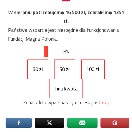
W sierpniu potrzebujemy:
16 500
zł, zebraliśmy:
1351
zł.
Państwa wsparcie jest niezbędne dla funkcjonowania
Fundacji Magna Polonia.
8%
30 zł
50 zł
100 zł
Inna kwota
Zobacz kto wparł nas tym miesiącu:
Tutaj