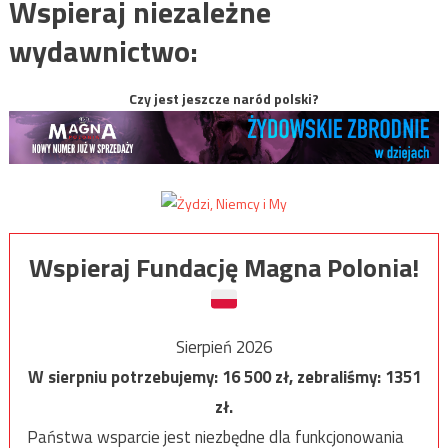
Wspieraj niezależne
wydawnictwo:
Czy jest jeszcze naród polski?
Wspieraj Fundację Magna Polonia!
Sierpień 2026
W sierpniu potrzebujemy:
16 500
zł, zebraliśmy:
1351
zł.
Państwa wsparcie jest niezbędne dla funkcjonowania