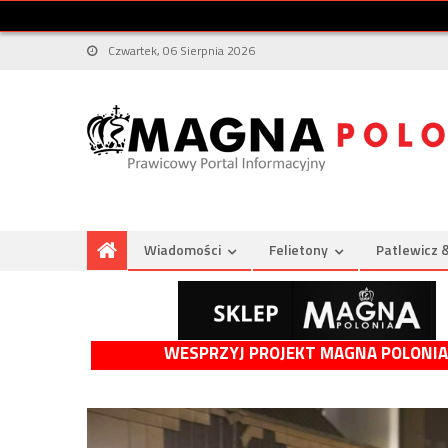
Czwartek, 06 Sierpnia 2026
Wiadomości
Felietony
Patlewicz 
WESPRZYJ PROJEKT MAGNA POLONIA