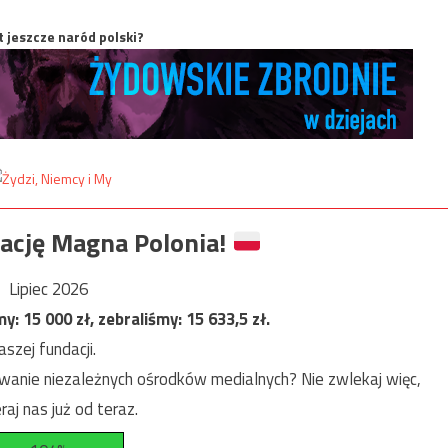
t jeszcze naród polski?
ację Magna Polonia!
Lipiec 2026
my:
15 000
zł, zebraliśmy:
15 633,5
zł.
szej fundacji.
anie niezależnych ośrodków medialnych? Nie zwlekaj więc,
raj nas już od teraz.