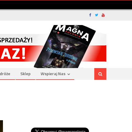
dróże
Sklep
Wspieraj Nas