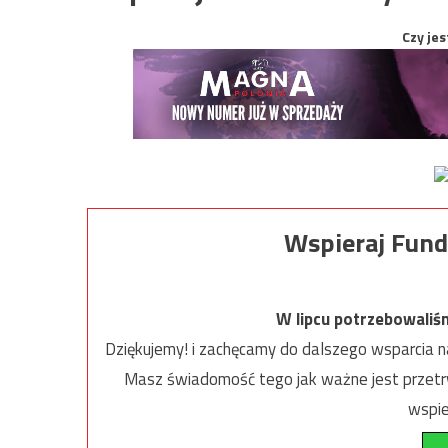
Czy jes
Wspieraj Fund
W lipcu potrzebowaliś
Dziękujemy! i zachęcamy do dalszego wsparcia na
Masz świadomość tego jak ważne jest przetrw
wspie