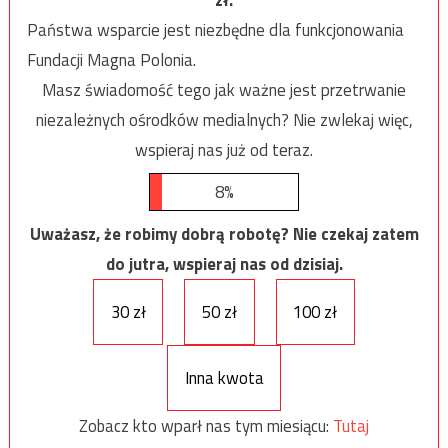
Państwa wsparcie jest niezbędne dla funkcjonowania
Fundacji Magna Polonia.
Masz świadomość tego jak ważne jest przetrwanie
niezależnych ośrodków medialnych? Nie zwlekaj więc,
wspieraj nas już od teraz.
8%
Uważasz, że robimy dobrą robotę? Nie czekaj zatem
do jutra, wspieraj nas od dzisiaj.
30 zł
50 zł
100 zł
Inna kwota
Zobacz kto wparł nas tym miesiącu:
Tutaj