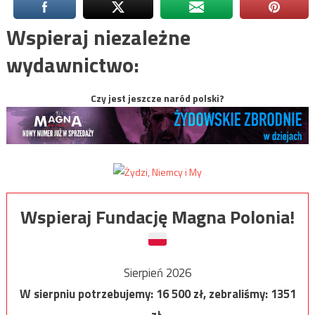
Wspieraj niezależne
wydawnictwo:
Czy jest jeszcze naród polski?
Wspieraj Fundację Magna Polonia!
Sierpień 2026
W sierpniu potrzebujemy:
16 500
zł, zebraliśmy:
1351
zł.