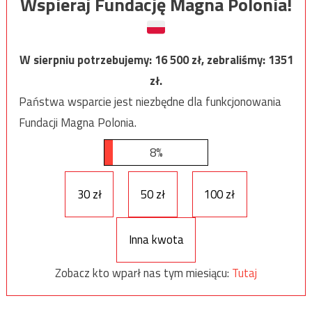
Wspieraj Fundację Magna Polonia!
W sierpniu potrzebujemy:
16 500
zł, zebraliśmy:
1351
zł.
Państwa wsparcie jest niezbędne dla funkcjonowania
Fundacji Magna Polonia.
8%
30 zł
50 zł
100 zł
Inna kwota
Zobacz kto wparł nas tym miesiącu:
Tutaj