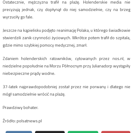
Ostatecznie, mężczyzna trafił na plażę. Holenderskie media nie
precyzują jednak, czy dopłynął do niej samodzielnie, czy na brzeg
wyrzuciły go fale.
Jeszcze na kąpielisku podjęto reanimację Polaka, u którego świadkowie
stwierdzili zanik czynności życiowych. Wkrótce potem trafił do szpitala,
gdzie mimo szybkiej pomocy medycznej, zmarł.
Zdaniem holenderskich ratowników, cytowanych przez nos.nl, w
niedzielne popołudnie na Morzu Północnym przy Julianadorp wystąpiły
niebezpieczne prądy wodne.
37-latek najprawdopodobniej został przez nie porwany i dlatego nie
mógł samodzielnie wrócić na plażę.
Prawdziwy bohater.
Źródło: polsatnews.pl