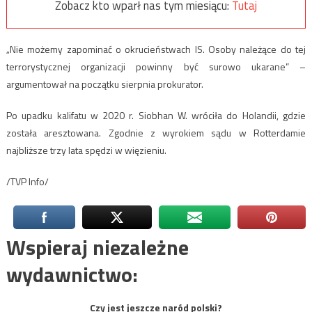
Zobacz kto wparł nas tym miesiącu:
Tutaj
„Nie możemy zapominać o okrucieństwach IS. Osoby należące do tej
terrorystycznej organizacji powinny być surowo ukarane” –
argumentował na początku sierpnia prokurator.
Po upadku kalifatu w 2020 r. Siobhan W. wróciła do Holandii, gdzie
została aresztowana. Zgodnie z wyrokiem sądu w Rotterdamie
najbliższe trzy lata spędzi w więzieniu.
/TVP Info/
Wspieraj niezależne
wydawnictwo:
Czy jest jeszcze naród polski?