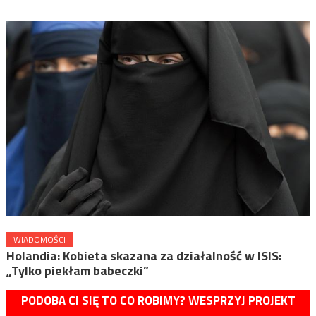
WIADOMOŚCI
Holandia: Kobieta skazana za działalność w ISIS:
„Tylko piekłam babeczki”
PODOBA CI SIĘ TO CO ROBIMY? WESPRZYJ PROJEKT