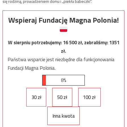
się rodziną, prowadzeniem domu i „piekła babeczki”.
Wspieraj Fundację Magna Polonia!
W sierpniu potrzebujemy:
16 500
zł, zebraliśmy:
1351
zł.
Państwa wsparcie jest niezbędne dla funkcjonowania
Fundacji Magna Polonia.
8%
30 zł
50 zł
100 zł
Inna kwota