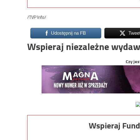
/TVP Info/
Udostępnij na FB
Twee
Wspieraj niezależne wydaw
Czy jes
Wspieraj Fund