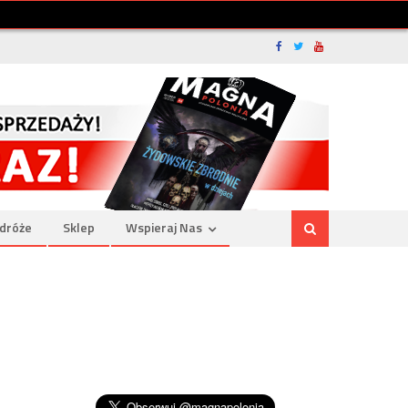
dróże
Sklep
Wspieraj Nas