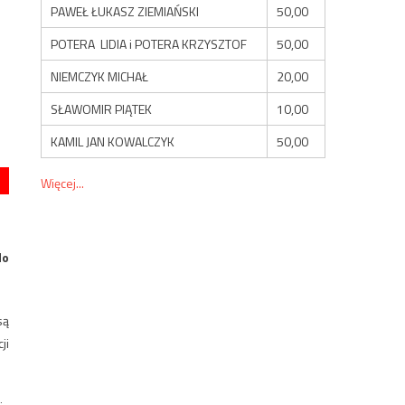
PAWEŁ ŁUKASZ ZIEMIAŃSKI
50,00
POTERA LIDIA i POTERA KRZYSZTOF
50,00
NIEMCZYK MICHAŁ
20,00
SŁAWOMIR PIĄTEK
10,00
KAMIL JAN KOWALCZYK
50,00
Więcej...
do
są
ji