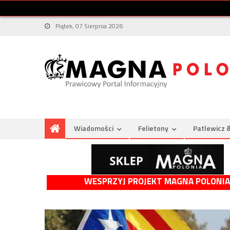
Piątek, 07 Sierpnia 2026
Wiadomości
Felietony
Patlewicz 
WESPRZYJ PROJEKT MAGNA POLONIA