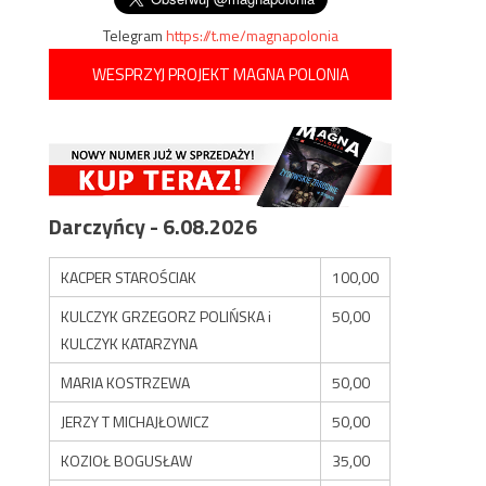
Telegram
https://t.me/magnapolonia
WESPRZYJ PROJEKT MAGNA POLONIA
Darczyńcy - 6.08.2026
KACPER STAROŚCIAK
100,00
KULCZYK GRZEGORZ POLIŃSKA i
50,00
KULCZYK KATARZYNA
MARIA KOSTRZEWA
50,00
JERZY T MICHAJŁOWICZ
50,00
KOZIOŁ BOGUSŁAW
35,00