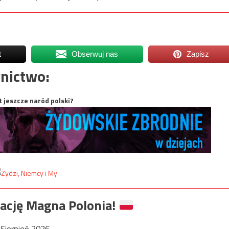
t
Obserwuj nas
Zapisz
nictwo:
t jeszcze naród polski?
ację Magna Polonia!