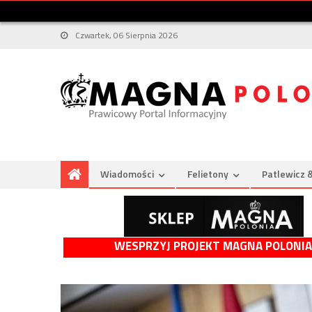
Czwartek, 06 Sierpnia 2026
Wiadomości
Felietony
Patlewicz 
WESPRZYJ PROJEKT MAGNA POLONIA