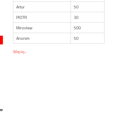
Artur
50
PIOTR
30
Mirosław
500
Anonim
50
Więcej...
m
”