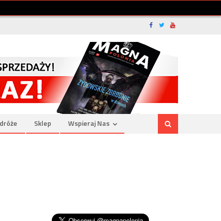
dróże
Sklep
Wspieraj Nas