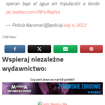
operan bajo el agua sin tripulación a bordo
pic.twitter.com/P81cRwjIVx
— Policía Nacional (@policia)
July 4, 2022
/TVP Info/
Wspieraj niezależne
wydawnictwo:
Czy jest jeszcze naród polski?