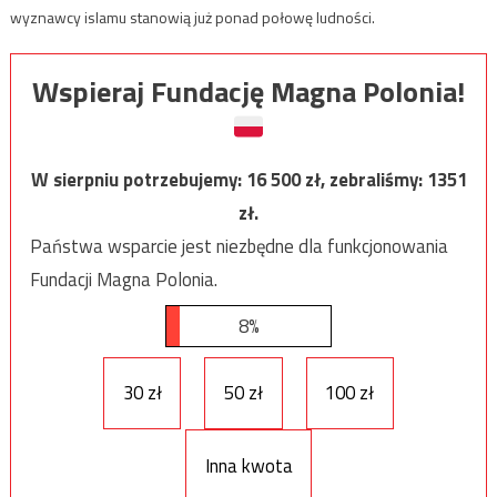
wyznawcy islamu stanowią już ponad połowę ludności.
Wspieraj Fundację Magna Polonia!
W sierpniu potrzebujemy:
16 500
zł, zebraliśmy:
1351
zł.
Państwa wsparcie jest niezbędne dla funkcjonowania
Fundacji Magna Polonia.
8%
30 zł
50 zł
100 zł
Inna kwota