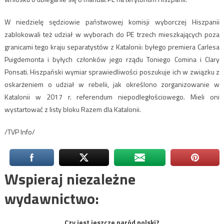
W niedzielę sędziowie państwowej komisji wyborczej Hiszpanii
zablokowali też udział w wyborach do PE trzech mieszkających poza
granicami tego kraju separatystów z Katalonii: byłego premiera Carlesa
Puigdemonta i byłych członków jego rządu Toniego Comina i Clary
Ponsati. Hiszpański wymiar sprawiedliwości poszukuje ich w związku z
oskarżeniem o udział w rebelii, jak określono zorganizowanie w
Katalonii w 2017 r. referendum niepodległościowego. Mieli oni
wystartować z listy bloku Razem dla Katalonii.
/TVP Info/
Wspieraj niezależne
wydawnictwo:
Czy jest jeszcze naród polski?