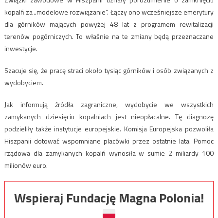
kopalń za „modelowe rozwiązanie”. Łączy ono wcześniejsze emerytury
dla górników mających powyżej 48 lat z programem rewitalizacji
terenów pogórniczych. To właśnie na te zmiany będą przeznaczane
inwestycje.
Szacuje się, że pracę straci około tysiąc górników i osób związanych z
wydobyciem.
Jak informują źródła zagraniczne, wydobycie we wszystkich
zamykanych dziesięciu kopalniach jest nieopłacalne. Tę diagnozę
podzieliły także instytucje europejskie. Komisja Europejska pozwoliła
Hiszpanii dotować wspomniane placówki przez ostatnie lata. Pomoc
rządowa dla zamykanych kopalń wynosiła w sumie 2 miliardy 100
milionów euro.
Wspieraj Fundację Magna Polonia!