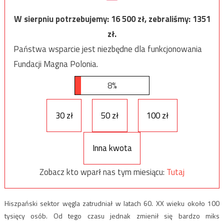
W sierpniu potrzebujemy:
16 500
zł, zebraliśmy:
1351
zł.
Państwa wsparcie jest niezbędne dla funkcjonowania
Fundacji Magna Polonia.
8%
30 zł
50 zł
100 zł
Inna kwota
Zobacz kto wparł nas tym miesiącu:
Tutaj
Hiszpański sektor węgla zatrudniał w latach 60. XX wieku około 100
tysięcy osób. Od tego czasu jednak zmienił się bardzo miks