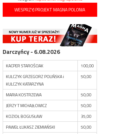
WESPRZYJ PROJEKT MAGNA POLONIA
Darczyńcy - 6.08.2026
KACPER STAROŚCIAK
100,00
KULCZYK GRZEGORZ POLIŃSKA i
50,00
KULCZYK KATARZYNA
MARIA KOSTRZEWA
50,00
JERZY T MICHAJŁOWICZ
50,00
KOZIOŁ BOGUSŁAW
35,00
PAWEŁ ŁUKASZ ZIEMIAŃSKI
50,00