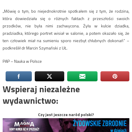
„Mówię o tym, bo niejednokrotnie spotkałem się z tym, że rodzina,
która dowiedziała się o różnych faktach z przeszłości swoich
przodków, nie była nimi zachwycona. Żyła w kulcie dziadka,
pradziadka, którego portret wisiał w salonie, a potem okazało się, że
ten człowiek miał na sumieniu sporo niezbyt chlubnych dokonań” –
podkreślił dr Marcin Szymański z UŁ.
PAP – Nauka w Polsce
Wspieraj niezależne
wydawnictwo:
Czy jest jeszcze naród polski?