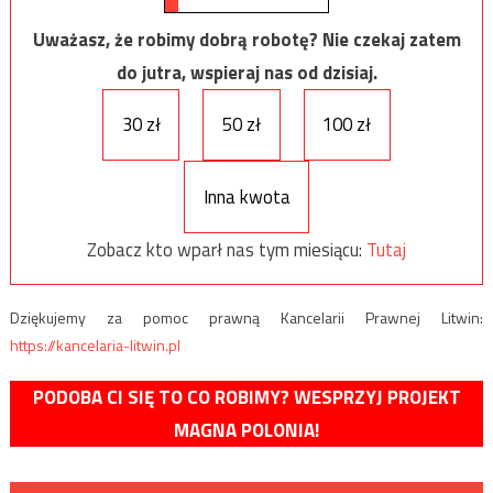
Uważasz, że robimy dobrą robotę? Nie czekaj zatem
do jutra, wspieraj nas od dzisiaj.
30 zł
50 zł
100 zł
Inna kwota
Zobacz kto wparł nas tym miesiącu:
Tutaj
Dziękujemy za pomoc prawną Kancelarii Prawnej Litwin:
https://kancelaria-litwin.pl
PODOBA CI SIĘ TO CO ROBIMY? WESPRZYJ PROJEKT
MAGNA POLONIA!