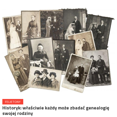
FELIETONY
Historyk: właściwie każdy może zbadać genealogię
swojej rodziny