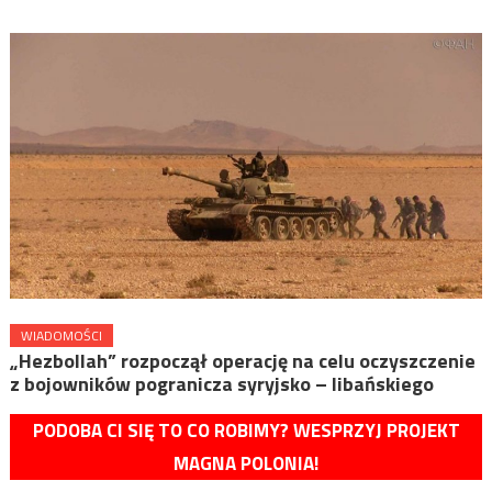
WIADOMOŚCI
„Hezbollah” rozpoczął operację na celu oczyszczenie
z bojowników pogranicza syryjsko – libańskiego
PODOBA CI SIĘ TO CO ROBIMY? WESPRZYJ PROJEKT
MAGNA POLONIA!