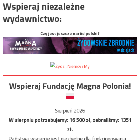
Wspieraj niezależne
wydawnictwo:
Czy jest jeszcze naród polski?
Wspieraj Fundację Magna Polonia!
Sierpień 2026
W sierpniu potrzebujemy:
16 500
zł, zebraliśmy:
1351
zł.
Państwa wsparcie jest niezbędne dla funkcjonowania