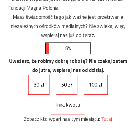
Fundacji Magna Polonia.
Masz świadomość tego jak ważne jest przetrwanie
niezależnych ośrodków medialnych? Nie zwlekaj więc,
wspieraj nas już od teraz.
8%
Uważasz, że robimy dobrą robotę? Nie czekaj zatem
do jutra, wspieraj nas od dzisiaj.
30 zł
50 zł
100 zł
Inna kwota
Zobacz kto wparł nas tym miesiącu:
Tutaj