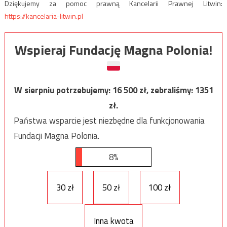
Dziękujemy za pomoc prawną Kancelarii Prawnej Litwin:
https://kancelaria-litwin.pl
Wspieraj Fundację Magna Polonia!
W sierpniu potrzebujemy:
16 500
zł, zebraliśmy:
1351
zł.
Państwa wsparcie jest niezbędne dla funkcjonowania
Fundacji Magna Polonia.
8%
30 zł
50 zł
100 zł
Inna kwota