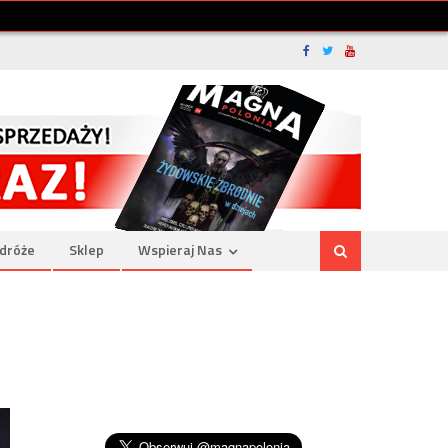
dróże
Sklep
Wspieraj Nas