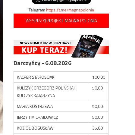
Telegram
https://t.me/magnapolonia
WESPRZYJ PROJEKT MAGNA POLONIA
Darczyńcy - 6.08.2026
KACPER STAROŚCIAK
100,00
KULCZYK GRZEGORZ POLIŃSKA i
50,00
KULCZYK KATARZYNA
MARIA KOSTRZEWA
50,00
JERZY T MICHAJŁOWICZ
50,00
KOZIOŁ BOGUSŁAW
35,00