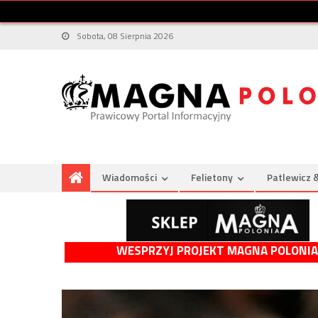
Sobota, 08 Sierpnia 2026
Wiadomości
Felietony
Patlewicz 
WESPRZYJ PROJEKT MAGNA POLONIA