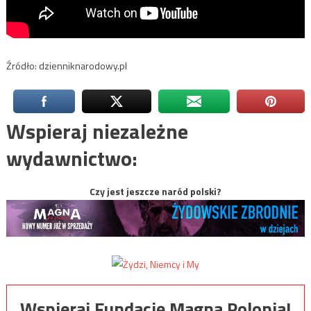
Źródło: dzienniknarodowy.pl
Wspieraj niezależne
wydawnictwo:
Czy jest jeszcze naród polski?
Wspieraj Fundację Magna Polonia!