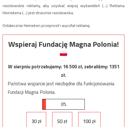
rasistowskie reklamy, aby uzyskać więcej wyświetleń (…) Reklama
Heinekena (…) jest strasznie rasistowska.
Ostatecznie Heineken przeprosił i wycofał reklamę.
Wspieraj Fundację Magna Polonia!
W sierpniu potrzebujemy:
16 500
zł, zebraliśmy:
1351
zł.
Państwa wsparcie jest niezbędne dla funkcjonowania
Fundacji Magna Polonia.
8%
30 zł
50 zł
100 zł