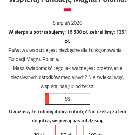
Sierpień 2026
W sierpniu potrzebujemy:
16 500
zł, zebraliśmy:
1351
zł.
Państwa wsparcie jest niezbędne dla funkcjonowania
Fundacji Magna Polonia.
Masz świadomość tego jak ważne jest przetrwanie
niezależnych ośrodków medialnych? Nie zwlekaj więc,
wspieraj nas już od teraz.
8%
Uważasz, że robimy dobrą robotę? Nie czekaj zatem
do jutra, wspieraj nas od dzisiaj.