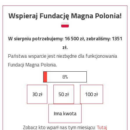
Wspieraj Fundację Magna Polonia!
W sierpniu potrzebujemy:
16 500
zł, zebraliśmy:
1351
zł.
Państwa wsparcie jest niezbędne dla funkcjonowania
Fundacji Magna Polonia.
8%
30 zł
50 zł
100 zł
Inna kwota
Zobacz kto wparł nas tym miesiącu:
Tutaj