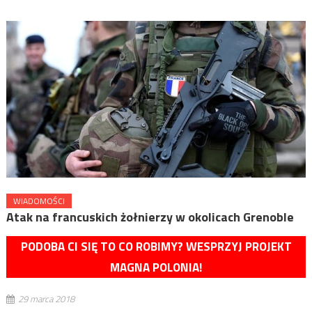
WIADOMOŚCI
Atak na francuskich żołnierzy w okolicach Grenoble
PODOBA CI SIĘ TO CO ROBIMY? WESPRZYJ PROJEKT
MAGNA POLONIA!
29 marca 2018