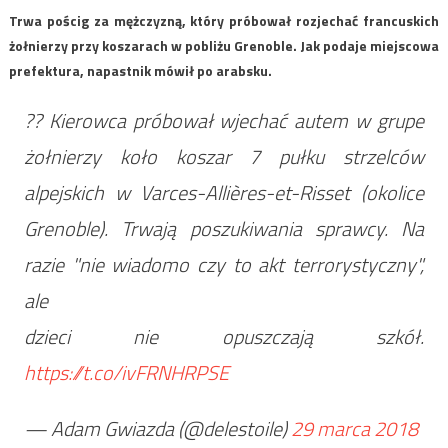
Trwa pościg za mężczyzną, który próbował rozjechać francuskich
żołnierzy przy koszarach w pobliżu Grenoble. Jak podaje miejscowa
prefektura, napastnik mówił po arabsku.
?? Kierowca próbował wjechać autem w grupe
żołnierzy koło koszar 7 pułku strzelców
alpejskich w Varces-Allières-et-Risset (okolice
Grenoble). Trwają poszukiwania sprawcy. Na
razie "nie wiadomo czy to akt terrorystyczny",
ale
dzieci nie opuszczają szkół.
https://t.co/ivFRNHRPSE
— Adam Gwiazda (@delestoile)
29 marca 2018