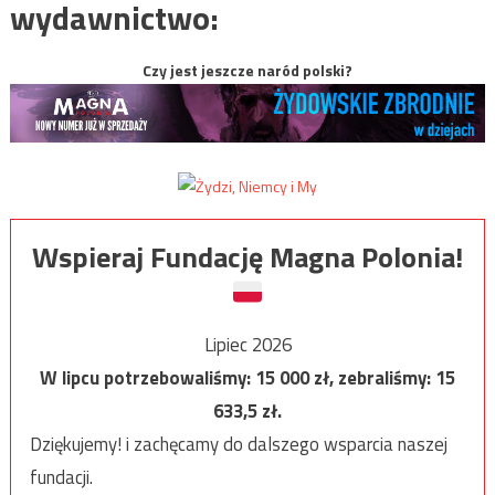
wydawnictwo:
Czy jest jeszcze naród polski?
Wspieraj Fundację Magna Polonia!
Lipiec 2026
W lipcu potrzebowaliśmy:
15 000
zł, zebraliśmy:
15
633,5
zł.
Dziękujemy! i zachęcamy do dalszego wsparcia naszej
fundacji.