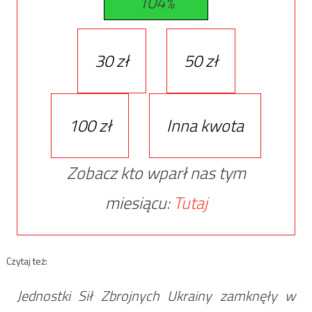
104%
30 zł
50 zł
100 zł
Inna kwota
Zobacz kto wparł nas tym
miesiącu:
Tutaj
Czytaj też:
Jednostki Sił Zbrojnych Ukrainy zamknęły w