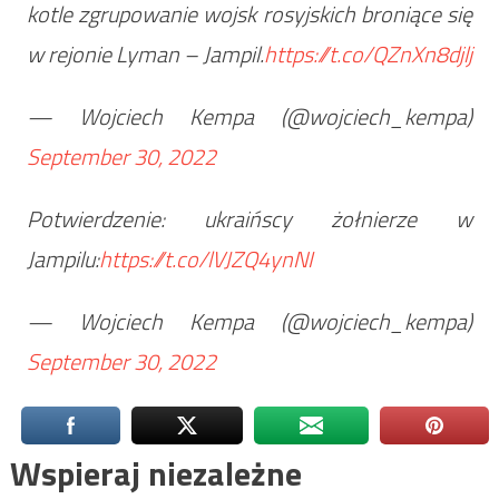
kotle zgrupowanie wojsk rosyjskich broniące się
w rejonie Lyman – Jampil.
https://t.co/QZnXn8djlj
— Wojciech Kempa (@wojciech_kempa)
September 30, 2022
Potwierdzenie: ukraińscy żołnierze w
Jampilu:
https://t.co/lVJZQ4ynNI
— Wojciech Kempa (@wojciech_kempa)
September 30, 2022
Wspieraj niezależne