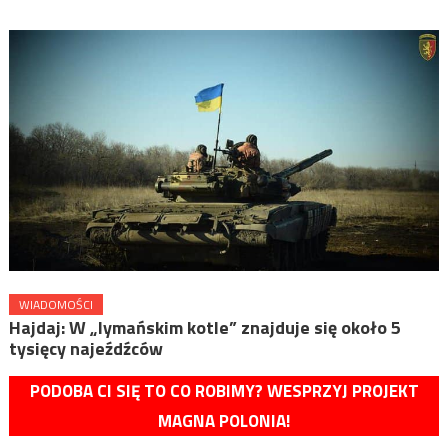
WIADOMOŚCI
Hajdaj: W „lymańskim kotle” znajduje się około 5
tysięcy najeźdźców
PODOBA CI SIĘ TO CO ROBIMY? WESPRZYJ PROJEKT
MAGNA POLONIA!