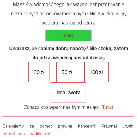
Masz świadomość tego jak ważne jest przetrwanie
niezależnych ośrodków medialnych? Nie zwlekaj więc,
wspieraj nas już od teraz.
104%
Uważasz, że robimy dobrą robotę? Nie czekaj zatem
do jutra, wspieraj nas od dzisiaj.
30 zł
50 zł
100 zł
Inna kwota
Zobacz kto wparł nas tym miesiącu:
Tutaj
Dziękujemy za pomoc prawną Kancelarii Prawnej Litwin:
https://kancelaria-litwin.pl