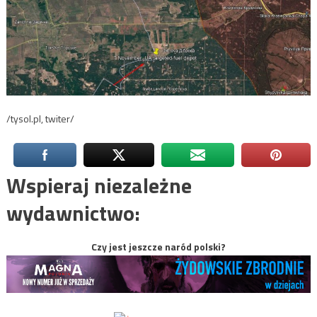
/tysol.pl, twiter/
Wspieraj niezależne
wydawnictwo:
Czy jest jeszcze naród polski?