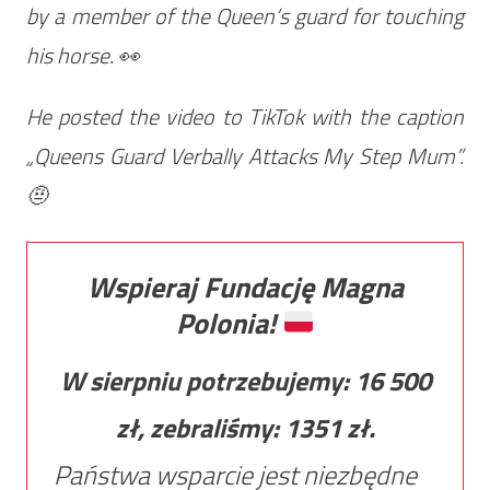
by a member of the Queen’s guard for touching
his horse. 👀
He posted the video to TikTok with the caption
„Queens Guard Verbally Attacks My Step Mum”.
🤨
Wspieraj Fundację Magna
Polonia!
W sierpniu potrzebujemy:
16 500
zł, zebraliśmy:
1351
zł.
Państwa wsparcie jest niezbędne