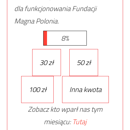
dla funkcjonowania Fundacji
Magna Polonia.
8%
30 zł
50 zł
100 zł
Inna kwota
Zobacz kto wparł nas tym
miesiącu:
Tutaj