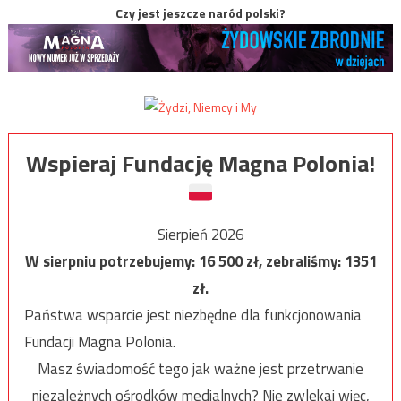
Czy jest jeszcze naród polski?
Wspieraj Fundację Magna Polonia!
Sierpień 2026
W sierpniu potrzebujemy:
16 500
zł, zebraliśmy:
1351
zł.
Państwa wsparcie jest niezbędne dla funkcjonowania
Fundacji Magna Polonia.
Masz świadomość tego jak ważne jest przetrwanie
niezależnych ośrodków medialnych? Nie zwlekaj więc,