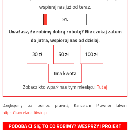
wspieraj nas już od teraz.
8%
Uważasz, że robimy dobrą robotę? Nie czekaj zatem
do jutra, wspieraj nas od dzisiaj.
30 zł
50 zł
100 zł
Inna kwota
Zobacz kto wparł nas tym miesiącu:
Tutaj
Dziękujemy za pomoc prawną Kancelarii Prawnej Litwin:
https://kancelaria-litwin.pl
PODOBA CI SIĘ TO CO ROBIMY? WESPRZYJ PROJEKT