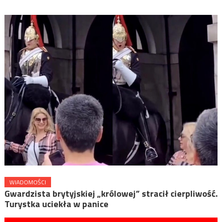
WIADOMOŚCI
Gwardzista brytyjskiej „królowej” stracił cierpliwość.
Turystka uciekła w panice