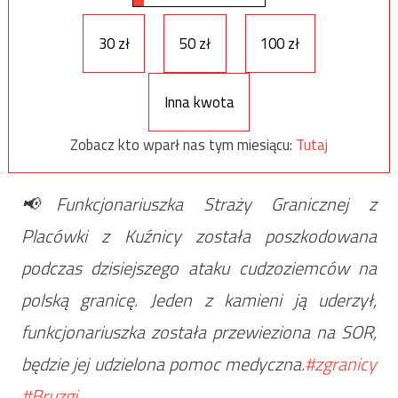
30 zł
50 zł
100 zł
Inna kwota
Zobacz kto wparł nas tym miesiącu:
Tutaj
📢Funkcjonariuszka Straży Granicznej z
Placówki z Kuźnicy została poszkodowana
podczas dzisiejszego ataku cudzoziemców na
polską granicę. Jeden z kamieni ją uderzył,
funkcjonariuszka została przewieziona na SOR,
będzie jej udzielona pomoc medyczna.
#zgranicy
#Bruzgi