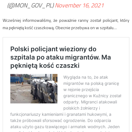
(@MON_GOV_PL)
November 16, 2021
Wcześniej informowaliśmy, że poważnie ranny został policjant, który
ma pękniętą kość czaszkową. Obecnie przebywa on w szpitalu…