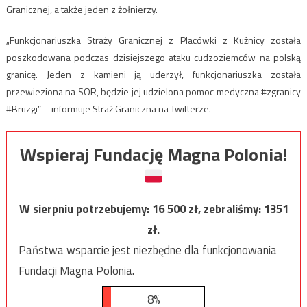
Granicznej, a także jeden z żołnierzy.
„Funkcjonariuszka Straży Granicznej z Placówki z Kuźnicy została
poszkodowana podczas dzisiejszego ataku cudzoziemców na polską
granicę. Jeden z kamieni ją uderzył, funkcjonariuszka została
przewieziona na SOR, będzie jej udzielona pomoc medyczna #zgranicy
#Bruzgi” – informuje Straż Graniczna na Twitterze.
Wspieraj Fundację Magna Polonia!
W sierpniu potrzebujemy:
16 500
zł, zebraliśmy:
1351
zł.
Państwa wsparcie jest niezbędne dla funkcjonowania
Fundacji Magna Polonia.
8%