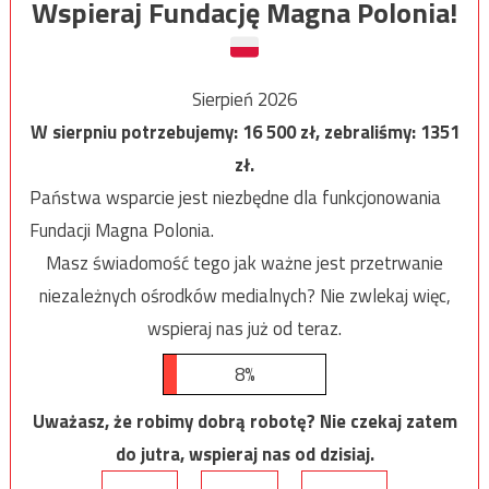
Wspieraj Fundację Magna Polonia!
Sierpień 2026
W sierpniu potrzebujemy:
16 500
zł, zebraliśmy:
1351
zł.
Państwa wsparcie jest niezbędne dla funkcjonowania
Fundacji Magna Polonia.
Masz świadomość tego jak ważne jest przetrwanie
niezależnych ośrodków medialnych? Nie zwlekaj więc,
wspieraj nas już od teraz.
8%
Uważasz, że robimy dobrą robotę? Nie czekaj zatem
do jutra, wspieraj nas od dzisiaj.