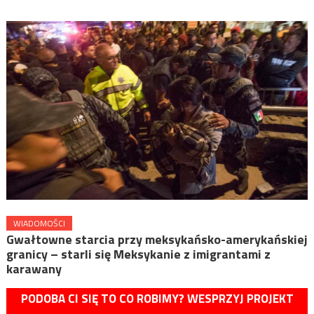
WIADOMOŚCI
Gwałtowne starcia przy meksykańsko-amerykańskiej
granicy – starli się Meksykanie z imigrantami z
karawany
PODOBA CI SIĘ TO CO ROBIMY? WESPRZYJ PROJEKT