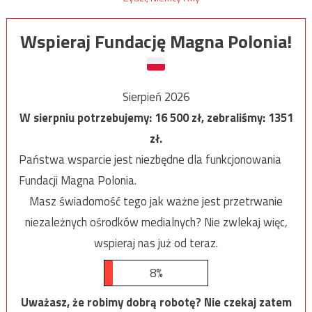
Wspieraj Fundację Magna Polonia!
Sierpień 2026
W sierpniu potrzebujemy:
16 500
zł, zebraliśmy:
1351
zł.
Państwa wsparcie jest niezbędne dla funkcjonowania
Fundacji Magna Polonia.
Masz świadomość tego jak ważne jest przetrwanie
niezależnych ośrodków medialnych? Nie zwlekaj więc,
wspieraj nas już od teraz.
8%
Uważasz, że robimy dobrą robotę? Nie czekaj zatem