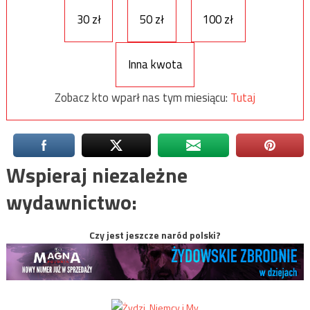
30 zł
50 zł
100 zł
Inna kwota
Zobacz kto wparł nas tym miesiącu:
Tutaj
Wspieraj niezależne
wydawnictwo:
Czy jest jeszcze naród polski?