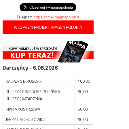
Telegram
https://t.me/magnapolonia
WESPRZYJ PROJEKT MAGNA POLONIA
Darczyńcy - 6.08.2026
KACPER STAROŚCIAK
100,00
KULCZYK GRZEGORZ POLIŃSKA i
50,00
KULCZYK KATARZYNA
MARIA KOSTRZEWA
50,00
JERZY T MICHAJŁOWICZ
50,00