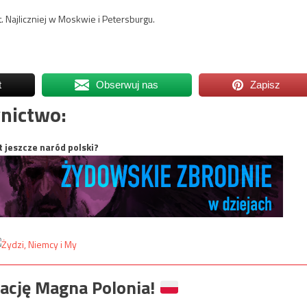
. Najliczniej w Moskwie i Petersburgu.
t
Obserwuj nas
Zapisz
nictwo:
t jeszcze naród polski?
ację Magna Polonia!