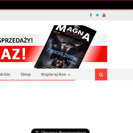
dróże
Sklep
Wspieraj Nas