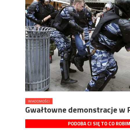
WIADOMOŚCI
Gwałtowne demonstracje w R
PODOBA CI SIĘ TO CO ROBI