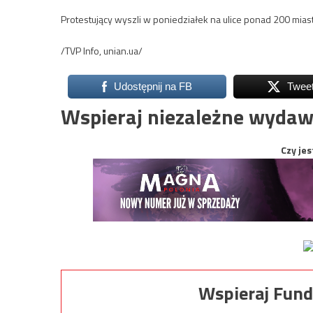
Protestujący wyszli w poniedziałek na ulice ponad 200 miast
/TVP Info, unian.ua/
Udostępnij na FB
Twee
Wspieraj niezależne wydaw
Czy jes
Wspieraj Fund