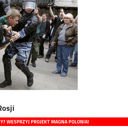
osji
MY? WESPRZYJ PROJEKT MAGNA POLONIA!