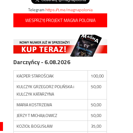
Telegram
https://t.me/magnapolonia
WESPRZYJ PROJEKT MAGNA POLONIA
Darczyńcy - 6.08.2026
KACPER STAROŚCIAK
100,00
KULCZYK GRZEGORZ POLIŃSKA i
50,00
KULCZYK KATARZYNA
MARIA KOSTRZEWA
50,00
JERZY T MICHAJŁOWICZ
50,00
KOZIOŁ BOGUSŁAW
35,00