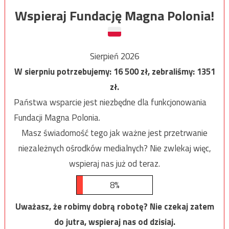
Wspieraj Fundację Magna Polonia!
Sierpień 2026
W sierpniu potrzebujemy:
16 500
zł, zebraliśmy:
1351
zł.
Państwa wsparcie jest niezbędne dla funkcjonowania
Fundacji Magna Polonia.
Masz świadomość tego jak ważne jest przetrwanie
niezależnych ośrodków medialnych? Nie zwlekaj więc,
wspieraj nas już od teraz.
8%
Uważasz, że robimy dobrą robotę? Nie czekaj zatem
do jutra, wspieraj nas od dzisiaj.