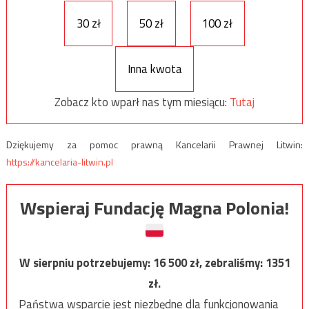
30 zł
50 zł
100 zł
Inna kwota
Zobacz kto wparł nas tym miesiącu:
Tutaj
Dziękujemy za pomoc prawną Kancelarii Prawnej Litwin:
https://kancelaria-litwin.pl
Wspieraj Fundację Magna Polonia!
W sierpniu potrzebujemy:
16 500
zł, zebraliśmy:
1351
zł.
Państwa wsparcie jest niezbędne dla funkcjonowania