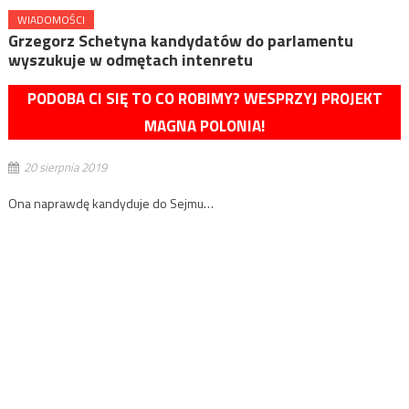
WIADOMOŚCI
Grzegorz Schetyna kandydatów do parlamentu
wyszukuje w odmętach intenretu
PODOBA CI SIĘ TO CO ROBIMY? WESPRZYJ PROJEKT
MAGNA POLONIA!
20 sierpnia 2019
Ona naprawdę kandyduje do Sejmu…