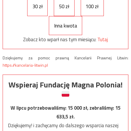
30 zł
50 zł
100 zł
Inna kwota
Zobacz kto wparł nas tym miesiącu:
Tutaj
Dziękujemy za pomoc prawną Kancelarii Prawnej Litwin:
https://kancelaria-litwin.pl
Wspieraj Fundację Magna Polonia!
W lipcu potrzebowaliśmy:
15 000
zł, zebraliśmy:
15
633,5
zł.
Dziękujemy! i zachęcamy do dalszego wsparcia naszej