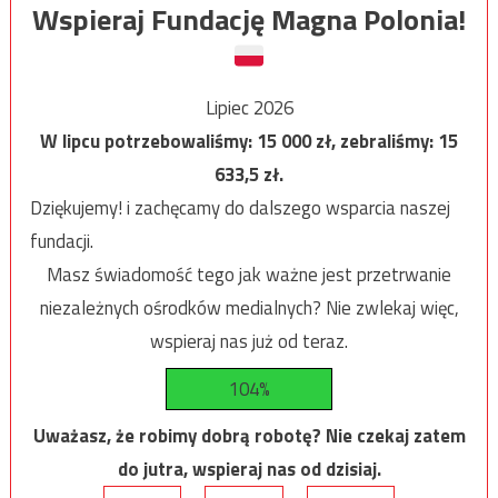
Wspieraj Fundację Magna Polonia!
Lipiec 2026
W lipcu potrzebowaliśmy:
15 000
zł, zebraliśmy:
15
633,5
zł.
Dziękujemy! i zachęcamy do dalszego wsparcia naszej
fundacji.
Masz świadomość tego jak ważne jest przetrwanie
niezależnych ośrodków medialnych? Nie zwlekaj więc,
wspieraj nas już od teraz.
104%
Uważasz, że robimy dobrą robotę? Nie czekaj zatem
do jutra, wspieraj nas od dzisiaj.