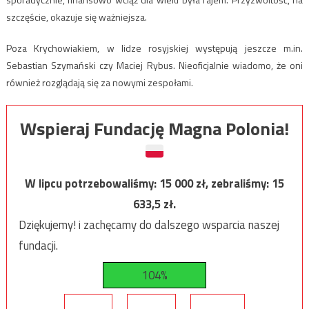
szczęście, okazuje się ważniejsza.
Poza Krychowiakiem, w lidze rosyjskiej występują jeszcze m.in.
Sebastian Szymański czy Maciej Rybus. Nieoficjalnie wiadomo, że oni
również rozglądają się za nowymi zespołami.
Wspieraj Fundację Magna Polonia!
W lipcu potrzebowaliśmy:
15 000
zł, zebraliśmy:
15
633,5
zł.
Dziękujemy! i zachęcamy do dalszego wsparcia naszej
fundacji.
104%