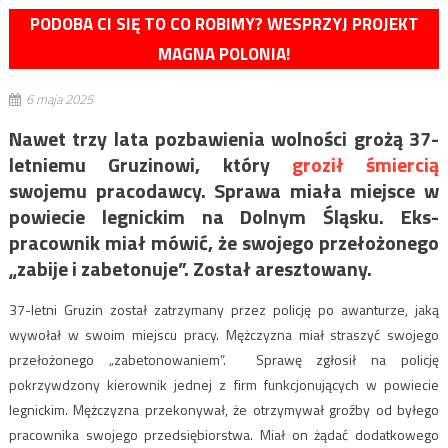
PODOBA CI SIĘ TO CO ROBIMY? WESPRZYJ PROJEKT
MAGNA POLONIA!
6 maja 2025
Nawet trzy lata pozbawienia wolności grożą 37-
letniemu Gruzinowi, który
groził śmiercią
swojemu pracodawcy. Sprawa miała miejsce w
powiecie legnickim na Dolnym Śląsku. Eks-
pracownik miał mówić, że swojego przełożonego
„zabije i zabetonuje”. Został aresztowany.
37-letni Gruzin został zatrzymany przez policję po awanturze, jaką
wywołał w swoim miejscu pracy. Mężczyzna miał straszyć swojego
przełożonego „zabetonowaniem”. Sprawę zgłosił na policję
pokrzywdzony kierownik jednej z firm funkcjonujących w powiecie
legnickim. Mężczyzna przekonywał, że otrzymywał groźby od byłego
pracownika swojego przedsiębiorstwa. Miał on żądać dodatkowego