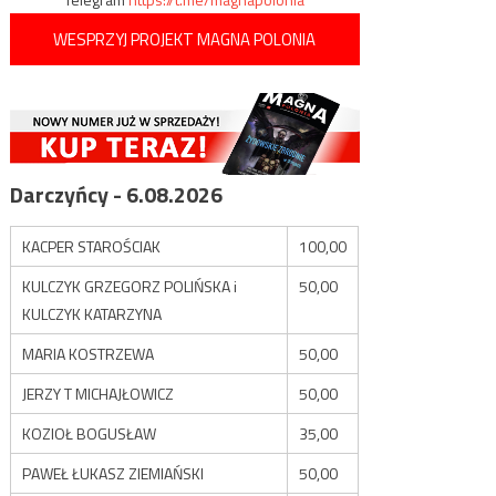
WESPRZYJ PROJEKT MAGNA POLONIA
Darczyńcy - 6.08.2026
KACPER STAROŚCIAK
100,00
KULCZYK GRZEGORZ POLIŃSKA i
50,00
KULCZYK KATARZYNA
MARIA KOSTRZEWA
50,00
JERZY T MICHAJŁOWICZ
50,00
KOZIOŁ BOGUSŁAW
35,00
PAWEŁ ŁUKASZ ZIEMIAŃSKI
50,00