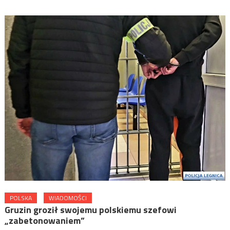
POLSKA
WIADOMOŚCI
Gruzin groził swojemu polskiemu szefowi
„zabetonowaniem”