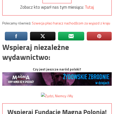
Zobacz kto wparł nas tym miesiącu:
Tutaj
Polecamy również:
Szwecja płaci haracz nachodźcom za wyjazd z kraju
Wspieraj niezależne
wydawnictwo:
Czy jest jeszcze naród polski?
Wspieraj Fundację Magna Polonia!