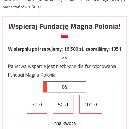
barbarzyńców z Gruzji.
Wspieraj Fundację Magna Polonia!
W sierpniu potrzebujemy:
16 500
zł, zebraliśmy:
1351
zł.
Państwa wsparcie jest niezbędne dla funkcjonowania
Fundacji Magna Polonia.
8%
30 zł
50 zł
100 zł
Inna kwota