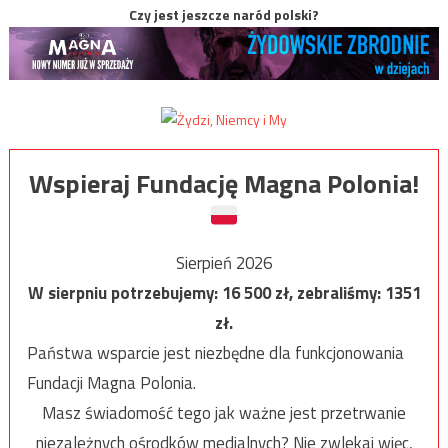
Czy jest jeszcze naród polski?
Wspieraj Fundację Magna Polonia!
Sierpień 2026
W sierpniu potrzebujemy:
16 500
zł, zebraliśmy:
1351
zł.
Państwa wsparcie jest niezbędne dla funkcjonowania
Fundacji Magna Polonia.
Masz świadomość tego jak ważne jest przetrwanie
niezależnych ośrodków medialnych? Nie zwlekaj więc,