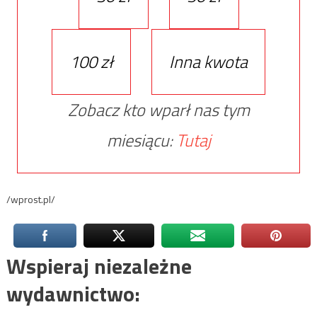
100 zł
Inna kwota
Zobacz kto wparł nas tym
miesiącu:
Tutaj
/wprost.pl/
Wspieraj niezależne
wydawnictwo: