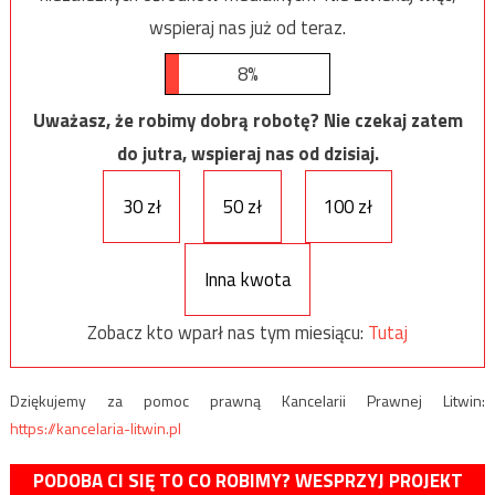
wspieraj nas już od teraz.
8%
Uważasz, że robimy dobrą robotę? Nie czekaj zatem
do jutra, wspieraj nas od dzisiaj.
30 zł
50 zł
100 zł
Inna kwota
Zobacz kto wparł nas tym miesiącu:
Tutaj
Dziękujemy za pomoc prawną Kancelarii Prawnej Litwin:
https://kancelaria-litwin.pl
PODOBA CI SIĘ TO CO ROBIMY? WESPRZYJ PROJEKT