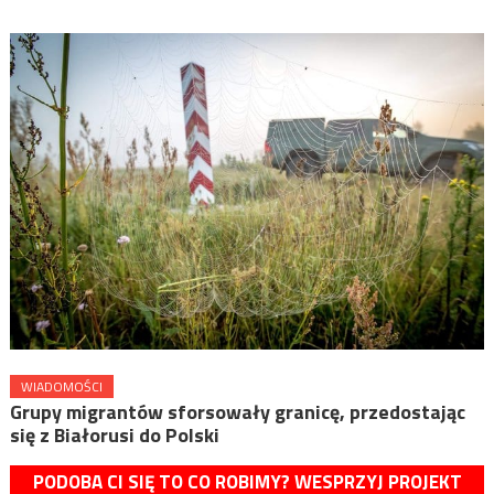
WIADOMOŚCI
Grupy migrantów sforsowały granicę, przedostając
się z Białorusi do Polski
PODOBA CI SIĘ TO CO ROBIMY? WESPRZYJ PROJEKT