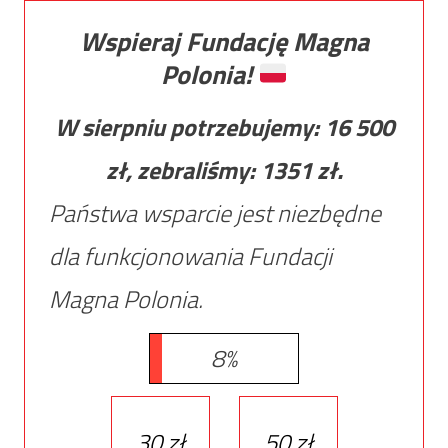
Wspieraj Fundację Magna
Polonia!
W sierpniu potrzebujemy:
16 500
zł, zebraliśmy:
1351
zł.
Państwa wsparcie jest niezbędne
dla funkcjonowania Fundacji
Magna Polonia.
8%
30 zł
50 zł