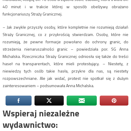
40 minut i w trakcie której w sposób obelżywy obrażano
funkcjonariuszy Straży Granicznej.
– Jak zwykle przyszły osoby, które kompletnie nie rozumieją działań
Straży Granicznej, co z przykrością stwierdzam. Osoby, które nie
rozumieją, że pewne formacje powołano do ochrony granic, do
strzeżenia nienaruszalności granic – powiedziała por. SG Anna
Michalska. Rzeczniczka Straży Granicznej odniosła się także do treści
haseł na transparentach, które mieli protestujący. – Niestety, z
niewiedzy tych osób takie hasła, przykre dla nas, są niestety
rozpowszechniane. Ale jak widać, protest nie spotkał się z dużym
zainteresowaniem – podsumowała Anna Michalska.
Wspieraj niezależne
wydawnictwo: