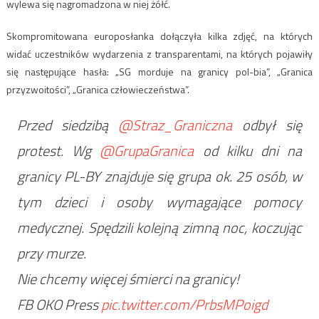
wylewa się nagromadzona w niej żółć.
Skompromitowana europosłanka dołączyła kilka zdjęć, na których
widać uczestników wydarzenia z transparentami, na których pojawiły
się następujące hasła: „SG morduje na granicy pol-bia”, „Granica
przyzwoitości”, „Granica człowieczeństwa”.
Przed siedzibą
@Straz_Graniczna
odbył się
protest. Wg
@GrupaGranica
od kilku dni na
granicy PL-BY znajduje się grupa ok. 25 osób, w
tym dzieci i osoby wymagające pomocy
medycznej. Spędzili kolejną zimną noc, koczując
przy murze.
Nie chcemy więcej śmierci na granicy!
FB OKO Press
pic.twitter.com/PrbsMPoigd