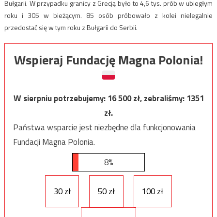
Bułgarii. W przypadku granicy z Grecją było to 4,6 tys. prób w ubiegłym
roku i 305 w bieżącym. 85 osób próbowało z kolei nielegalnie
przedostać się w tym roku z Bułgarii do Serbii.
Wspieraj Fundację Magna Polonia!
W sierpniu potrzebujemy:
16 500
zł, zebraliśmy:
1351
zł.
Państwa wsparcie jest niezbędne dla funkcjonowania
Fundacji Magna Polonia.
8%
30 zł
50 zł
100 zł