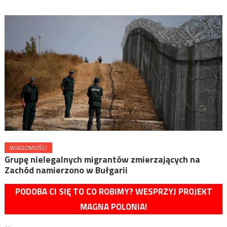
WIADOMOŚCI
Grupę nielegalnych migrantów zmierzających na
Zachód namierzono w Bułgarii
PODOBA CI SIĘ TO CO ROBIMY? WESPRZYJ PROJEKT
MAGNA POLONIA!