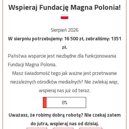
Wspieraj Fundację Magna Polonia!
Sierpień 2026
W sierpniu potrzebujemy:
16 500
zł, zebraliśmy:
1351
zł.
Państwa wsparcie jest niezbędne dla funkcjonowania
Fundacji Magna Polonia.
Masz świadomość tego jak ważne jest przetrwanie
niezależnych ośrodków medialnych? Nie zwlekaj więc,
wspieraj nas już od teraz.
8%
Uważasz, że robimy dobrą robotę? Nie czekaj zatem
do jutra, wspieraj nas od dzisiaj.