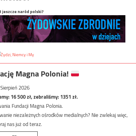
t jeszcze naród polski?
ację Magna Polonia!
Sierpień 2026
jemy:
16 500
zł, zebraliśmy:
1351
zł.
ania Fundacji Magna Polonia.
anie niezależnych ośrodków medialnych? Nie zwlekaj więc,
raj nas już od teraz.