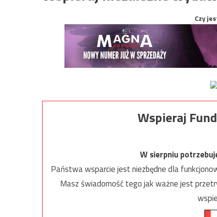
Czy jes
Wspieraj Fund
W sierpniu potrzebu
Państwa wsparcie jest niezbędne dla funkcjonow
Masz świadomość tego jak ważne jest przetrw
wspie