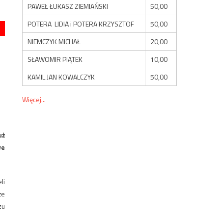
PAWEŁ ŁUKASZ ZIEMIAŃSKI
50,00
POTERA LIDIA i POTERA KRZYSZTOF
50,00
NIEMCZYK MICHAŁ
20,00
SŁAWOMIR PIĄTEK
10,00
KAMIL JAN KOWALCZYK
50,00
Więcej...
uż
we
li
że
zu