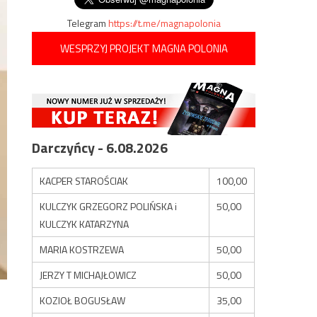
Telegram
https://t.me/magnapolonia
WESPRZYJ PROJEKT MAGNA POLONIA
Darczyńcy - 6.08.2026
KACPER STAROŚCIAK
100,00
KULCZYK GRZEGORZ POLIŃSKA i
50,00
KULCZYK KATARZYNA
MARIA KOSTRZEWA
50,00
JERZY T MICHAJŁOWICZ
50,00
KOZIOŁ BOGUSŁAW
35,00