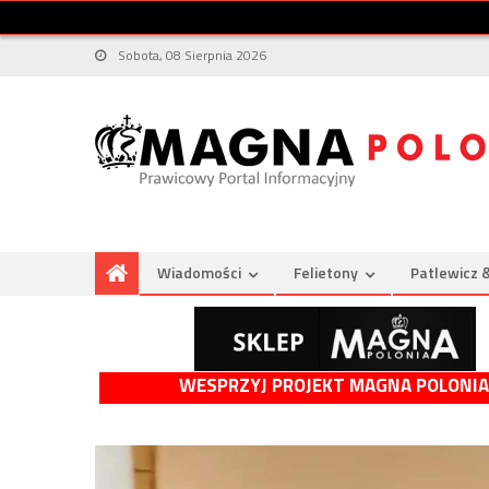
Sobota, 08 Sierpnia 2026
Wiadomości
Felietony
Patlewicz 
WESPRZYJ PROJEKT MAGNA POLONIA