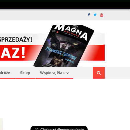
dróże
Sklep
Wspieraj Nas