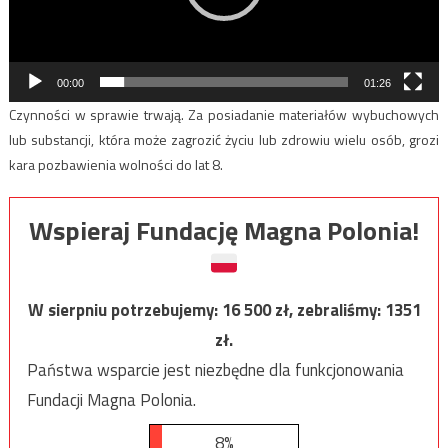
00:00
01:26
Czynności w sprawie trwają. Za posiadanie materiałów wybuchowych
lub substancji, która może zagrozić życiu lub zdrowiu wielu osób, grozi
kara pozbawienia wolności do lat 8.
Wspieraj Fundację Magna Polonia!
W sierpniu potrzebujemy:
16 500
zł, zebraliśmy:
1351
zł.
Państwa wsparcie jest niezbędne dla funkcjonowania
Fundacji Magna Polonia.
8%