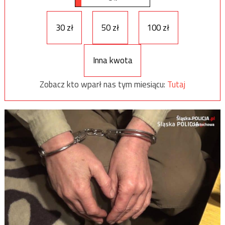
30 zł
50 zł
100 zł
Inna kwota
Zobacz kto wparł nas tym miesiącu:
Tutaj