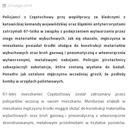
23 lutego 2019
Policjanci z Częstochowy przy współpracy ze śledczymi z
katowickiej komendy wojewódzkiej oraz śląskimi antyterrorystami
zatrzymali 67-latka w związku z podejrzeniem wytwarzania przez
niego materiałów wybuchowych. Jak się okazało, mężczyzna w
mieszkaniu posiadał środki służące do konstrukcji materiałów
wybuchowych oraz broń gazową i pneumatyczną z własnoręcznie
wytworzonymi, metalowymi nabojami. Policyjni pirotechnicy
zabezpieczyli substancje, które zostaną wysłane do badań.
Ponadto jak ustalono mężczyzna wcześniej groził, że podłoży
bomby w urzędach państwowych.
67-letni mieszkaniec Częstochowy został zatrzymany przez
policjantów wczoraj w swoim mieszkaniu. Mundurowi znaleźli w
mieszkaniu mężczyzny środki mogące służyć do konstrukcji materiałów
wybuchowych oraz broń gazową i pneumatyczną z własnoręcznie
skonstruowanymi, metalowymi przedmiotami w kształcie pocisków.