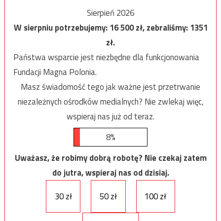
Sierpień 2026
W sierpniu potrzebujemy:
16 500
zł, zebraliśmy:
1351
zł.
Państwa wsparcie jest niezbędne dla funkcjonowania
Fundacji Magna Polonia.
Masz świadomość tego jak ważne jest przetrwanie
niezależnych ośrodków medialnych? Nie zwlekaj więc,
wspieraj nas już od teraz.
8%
Uważasz, że robimy dobrą robotę? Nie czekaj zatem
do jutra, wspieraj nas od dzisiaj.
30 zł
50 zł
100 zł