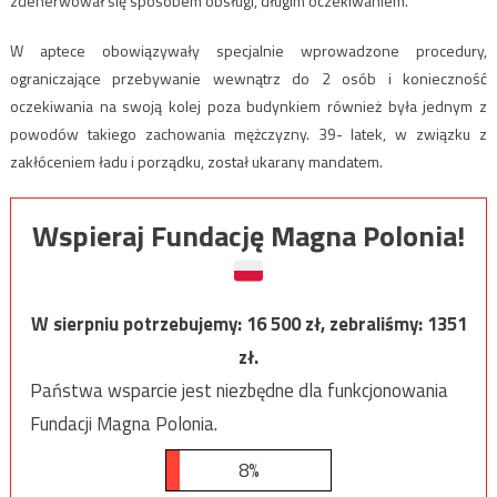
zdenerwował się sposobem obsługi, długim oczekiwaniem.
W aptece obowiązywały specjalnie wprowadzone procedury,
ograniczające przebywanie wewnątrz do 2 osób i konieczność
oczekiwania na swoją kolej poza budynkiem również była jednym z
powodów takiego zachowania mężczyzny. 39- latek, w związku z
zakłóceniem ładu i porządku, został ukarany mandatem.
Wspieraj Fundację Magna Polonia!
W sierpniu potrzebujemy:
16 500
zł, zebraliśmy:
1351
zł.
Państwa wsparcie jest niezbędne dla funkcjonowania
Fundacji Magna Polonia.
8%