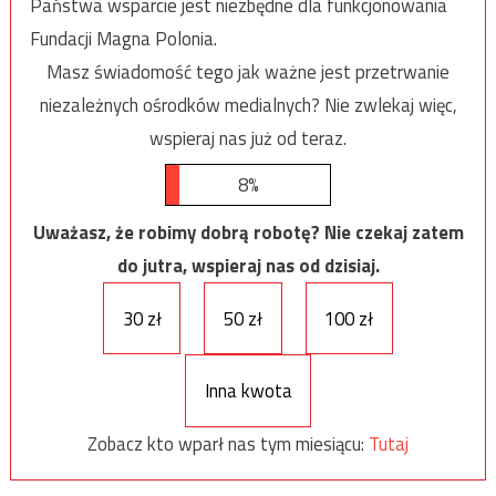
Państwa wsparcie jest niezbędne dla funkcjonowania
Fundacji Magna Polonia.
Masz świadomość tego jak ważne jest przetrwanie
niezależnych ośrodków medialnych? Nie zwlekaj więc,
wspieraj nas już od teraz.
8%
Uważasz, że robimy dobrą robotę? Nie czekaj zatem
do jutra, wspieraj nas od dzisiaj.
30 zł
50 zł
100 zł
Inna kwota
Zobacz kto wparł nas tym miesiącu:
Tutaj