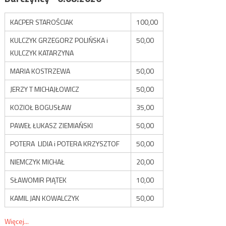
KACPER STAROŚCIAK
100,00
KULCZYK GRZEGORZ POLIŃSKA i
50,00
KULCZYK KATARZYNA
MARIA KOSTRZEWA
50,00
JERZY T MICHAJŁOWICZ
50,00
KOZIOŁ BOGUSŁAW
35,00
PAWEŁ ŁUKASZ ZIEMIAŃSKI
50,00
POTERA LIDIA i POTERA KRZYSZTOF
50,00
NIEMCZYK MICHAŁ
20,00
SŁAWOMIR PIĄTEK
10,00
KAMIL JAN KOWALCZYK
50,00
Więcej...