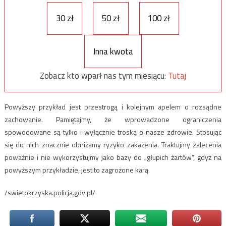
30 zł
50 zł
100 zł
Inna kwota
Zobacz kto wparł nas tym miesiącu:
Tutaj
Powyższy przykład jest przestrogą i kolejnym apelem o rozsądne
zachowanie. Pamiętajmy, że wprowadzone ograniczenia
spowodowane są tylko i wyłącznie troską o nasze zdrowie. Stosując
się do nich znacznie obniżamy ryzyko zakażenia. Traktujmy zalecenia
poważnie i nie wykorzystujmy jako bazy do „głupich żartów”, gdyż na
powyższym przykładzie, jest to zagrożone karą.
/swietokrzyska.policja.gov.pl/