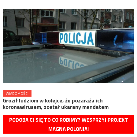
WIADOMOŚCI
Groził ludziom w kolejce, że pozaraża ich
koronawirusem, został ukarany mandatem
PODOBA CI SIĘ TO CO ROBIMY? WESPRZYJ PROJEKT
MAGNA POLONIA!