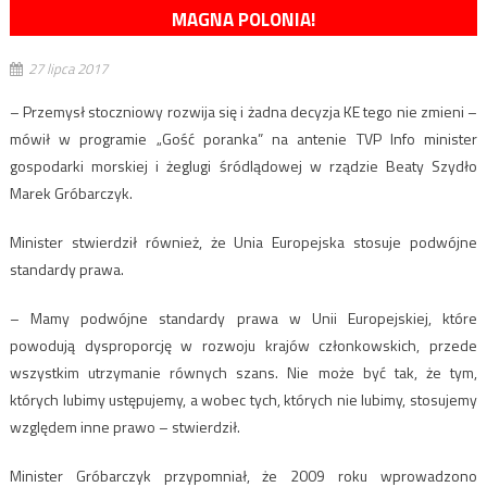
MAGNA POLONIA!
27 lipca 2017
– Przemysł stoczniowy rozwija się i żadna decyzja KE tego nie zmieni –
mówił w programie „Gość poranka” na antenie TVP Info minister
gospodarki morskiej i żeglugi śródlądowej w rządzie Beaty Szydło
Marek Gróbarczyk.
Minister stwierdził również, że Unia Europejska stosuje podwójne
standardy prawa.
– Mamy podwójne standardy prawa w Unii Europejskiej, które
powodują dysproporcję w rozwoju krajów członkowskich, przede
wszystkim utrzymanie równych szans. Nie może być tak, że tym,
których lubimy ustępujemy, a wobec tych, których nie lubimy, stosujemy
względem inne prawo – stwierdził.
Minister Gróbarczyk przypomniał, że 2009 roku wprowadzono