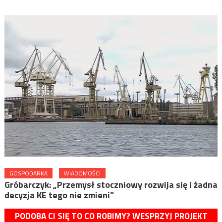
GOSPODARKA
WIADOMOŚCI
Gróbarczyk: „Przemysł stoczniowy rozwija się i żadna
decyzja KE tego nie zmieni”
PODOBA CI SIĘ TO CO ROBIMY? WESPRZYJ PROJEKT