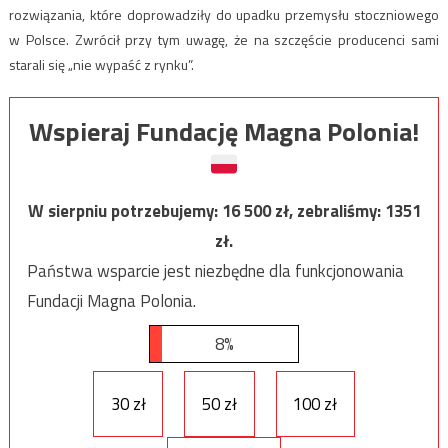
rozwiązania, które doprowadziły do upadku przemysłu stoczniowego
w Polsce. Zwrócił przy tym uwagę, że na szczęście producenci sami
starali się „nie wypaść z rynku”.
Wspieraj Fundację Magna Polonia!
W sierpniu potrzebujemy:
16 500
zł, zebraliśmy:
1351
zł.
Państwa wsparcie jest niezbędne dla funkcjonowania
Fundacji Magna Polonia.
8%
30 zł
50 zł
100 zł