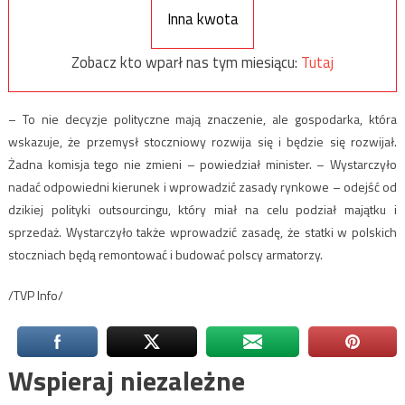
Inna kwota
Zobacz kto wparł nas tym miesiącu:
Tutaj
– To nie decyzje polityczne mają znaczenie, ale gospodarka, która
wskazuje, że przemysł stoczniowy rozwija się i będzie się rozwijał.
Żadna komisja tego nie zmieni – powiedział minister. – Wystarczyło
nadać odpowiedni kierunek i wprowadzić zasady rynkowe – odejść od
dzikiej polityki outsourcingu, który miał na celu podział majątku i
sprzedaż. Wystarczyło także wprowadzić zasadę, że statki w polskich
stoczniach będą remontować i budować polscy armatorzy.
/TVP Info/
Wspieraj niezależne