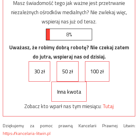
Masz świadomość tego jak ważne jest przetrwanie
niezależnych ośrodków medialnych? Nie zwlekaj więc,
wspieraj nas już od teraz.
8%
Uważasz, że robimy dobrą robotę? Nie czekaj zatem
do jutra, wspieraj nas od dzisiaj.
30 zł
50 zł
100 zł
Inna kwota
Zobacz kto wparł nas tym miesiącu:
Tutaj
Dziękujemy za pomoc prawną Kancelarii Prawnej Litwin:
https://kancelaria-litwin.pl