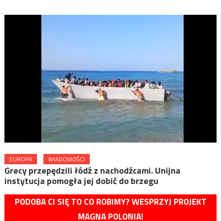
EUROPA
WIADOMOŚCI
Grecy przepędzili łódź z nachodźcami. Unijna
instytucja pomogła jej dobić do brzegu
PODOBA CI SIĘ TO CO ROBIMY? WESPRZYJ PROJEKT
MAGNA POLONIA!