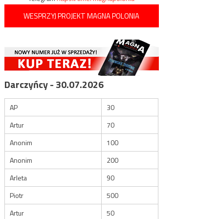
WESPRZYJ PROJEKT MAGNA POLONIA
Darczyńcy - 30.07.2026
AP
30
Artur
70
Anonim
100
Anonim
200
Arleta
90
Piotr
500
Artur
50