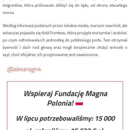
imigrantów, która próbowała zbliżyć się do lądu, od strony otwartego
morza.
Według informacji podanych przez lokalne media, murzyni zawrócili, ale
wówczas pojawiła się łódź Frontexu, która przyjęła murzynów i arabów,
po czym odholowała ich jednostkę do pobliskiego portu. Tam otrzymali
żywność i dach nad głową oraz mogli bezpiecznie złożyć wnioski o
azyl, choć oficjalnie, ich przyjmowanie jest zawieszone.
@alexanagn4
Wspieraj Fundację Magna
Polonia!
W lipcu potrzebowaliśmy:
15 000