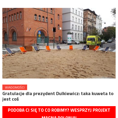
WIADOMOŚCI
Gratulacje dla prezydent Dulkiewicz: taka kuweta to
jest coś
PODOBA CI SIĘ TO CO ROBIMY? WESPRZYJ PROJEKT