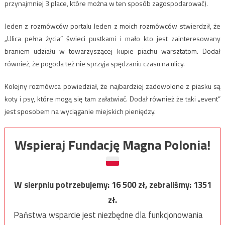
przynajmniej 3 place, które można w ten sposób zagospodarować).
Jeden z rozmówców portalu Jeden z moich rozmówców stwierdził, że
„Ulica pełna życia” świeci pustkami i mało kto jest zainteresowany
braniem udziału w towarzyszącej kupie piachu warsztatom. Dodał
również, że pogoda też nie sprzyja spędzaniu czasu na ulicy.
Kolejny rozmówca powiedział, że najbardziej zadowolone z piasku są
koty i psy, które mogą się tam załatwiać. Dodał również że taki „event”
jest sposobem na wyciąganie miejskich pieniędzy.
Wspieraj Fundację Magna Polonia!
W sierpniu potrzebujemy:
16 500
zł, zebraliśmy:
1351
zł.
Państwa wsparcie jest niezbędne dla funkcjonowania