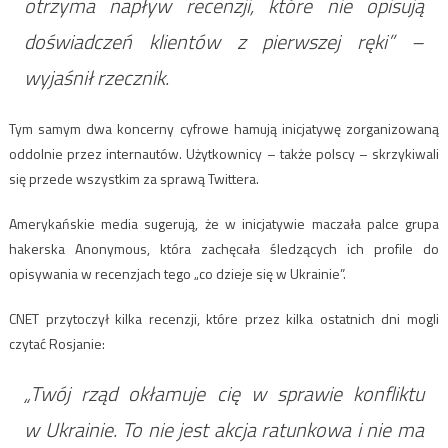
otrzyma napływ recenzji, które nie opisują
doświadczeń klientów z pierwszej ręki” –
wyjaśnił rzecznik.
Tym samym dwa koncerny cyfrowe hamują inicjatywę zorganizowaną
oddolnie przez internautów. Użytkownicy – także polscy – skrzykiwali
się przede wszystkim za sprawą Twittera.
Amerykańskie media sugerują, że w inicjatywie maczała palce grupa
hakerska Anonymous, która zachęcała śledzących ich profile do
opisywania w recenzjach tego „co dzieje się w Ukrainie”.
CNET przytoczył kilka recenzji, które przez kilka ostatnich dni mogli
czytać Rosjanie:
„Twój rząd okłamuje cię w sprawie konfliktu
w Ukrainie. To nie jest akcja ratunkowa i nie ma