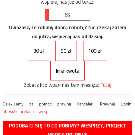
wspieraj nas już od teraz.
8%
Uważasz, że robimy dobrą robotę? Nie czekaj zatem
do jutra, wspieraj nas od dzisiaj.
30 zł
50 zł
100 zł
Inna kwota
Zobacz kto wparł nas tym miesiącu:
Tutaj
Dziękujemy za pomoc prawną Kancelarii Prawnej Litwin:
https://kancelaria-litwin.pl
PODOBA CI SIĘ TO CO ROBIMY? WESPRZYJ PROJEKT
MAGNA POLONIA!