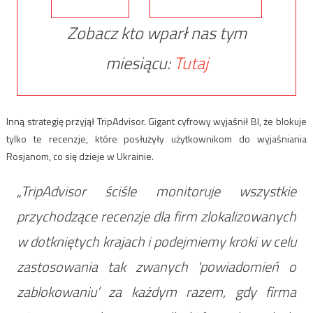
Zobacz kto wparł nas tym
miesiącu:
Tutaj
Inną strategię przyjął TripAdvisor. Gigant cyfrowy wyjaśnił BI, że blokuje
tylko te recenzje, które posłużyły użytkownikom do wyjaśniania
Rosjanom, co się dzieje w Ukrainie.
„TripAdvisor ściśle monitoruje wszystkie
przychodzące recenzje dla firm zlokalizowanych
w dotkniętych krajach i podejmiemy kroki w celu
zastosowania tak zwanych 'powiadomień o
zablokowaniu’ za każdym razem, gdy firma