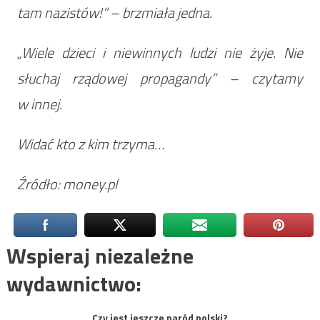
tam nazistów!” – brzmiała jedna.
„Wiele dzieci i niewinnych ludzi nie żyje. Nie
słuchaj rządowej propagandy” – czytamy
w innej.
Widać kto z kim trzyma…
Źródło: money.pl
Wspieraj niezależne
wydawnictwo:
Czy jest jeszcze naród polski?