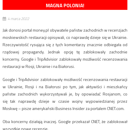
MAGNA POLONIA!
4 marca 2022
Jak donosi portal money.pl obywatele państw zachodnich w recenzjach
moskiewskich restauracji opisywali, co naprawdę dzieje się w Ukrainie.
Rzeczywistość rysująca się z tych komentarzy znacznie odbiegała od
rządowej propagandy. Jednak opcję tę zablokowały zachodnie
koncerny. Google i TripAdvisior zablokowały możliwość recenzowania
restauracji w Rosji, Ukrainie i na Białorusi.
Google i TripAdvisior zablokowały możliwość recenzowania restauracji
w Ukrainie, Rosji i na Białorusi po tym, jak aktywiści i mieszkańcy
państw zachodnich wykorzystywali je, by opowiadać Rosjanom, co
się tak naprawdę dzieje w czasie wojny wypowiedzianej przez
Moskwę – pisze amerykański Business Insider za portalem CNET.com.
Oba koncerny działają inaczej. Google przekazał CNET, że zablokował
wszystkie nowe recenzje.