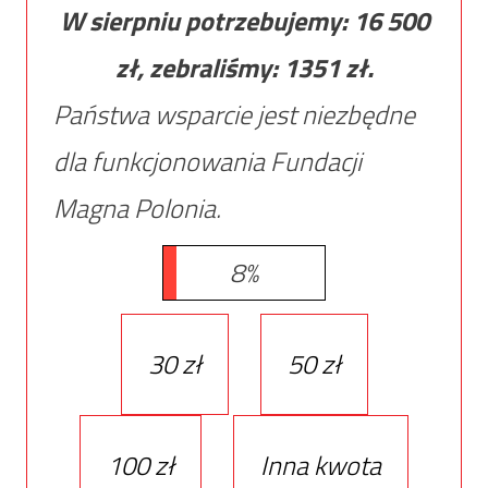
W sierpniu potrzebujemy:
16 500
zł, zebraliśmy:
1351
zł.
Państwa wsparcie jest niezbędne
dla funkcjonowania Fundacji
Magna Polonia.
8%
30 zł
50 zł
100 zł
Inna kwota