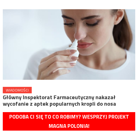
WIADOMOŚCI
Główny Inspektorat Farmaceutyczny nakazał
wycofanie z aptek popularnych kropli do nosa
PODOBA CI SIĘ TO CO ROBIMY? WESPRZYJ PROJEKT
MAGNA POLONIA!