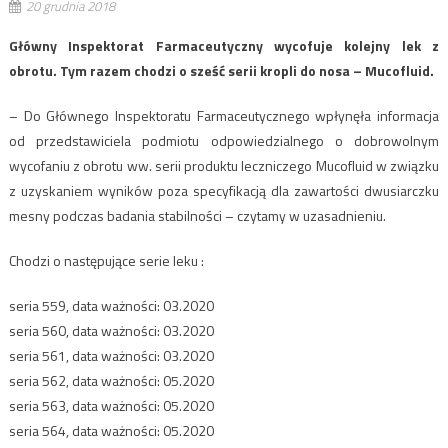
20 grudnia 2018
Główny Inspektorat Farmaceutyczny wycofuje kolejny lek z
obrotu. Tym razem chodzi o sześć serii kropli do nosa – Mucofluid.
– Do Głównego Inspektoratu Farmaceutycznego wpłynęła informacja
od przedstawiciela podmiotu odpowiedzialnego o dobrowolnym
wycofaniu z obrotu ww. serii produktu leczniczego Mucofluid w związku
z uzyskaniem wyników poza specyfikacją dla zawartości dwusiarczku
mesny podczas badania stabilności – czytamy w uzasadnieniu.
Chodzi o następujące serie leku :
seria 559, data ważności: 03.2020
seria 560, data ważności: 03.2020
seria 561, data ważności: 03.2020
seria 562, data ważności: 05.2020
seria 563, data ważności: 05.2020
seria 564, data ważności: 05.2020