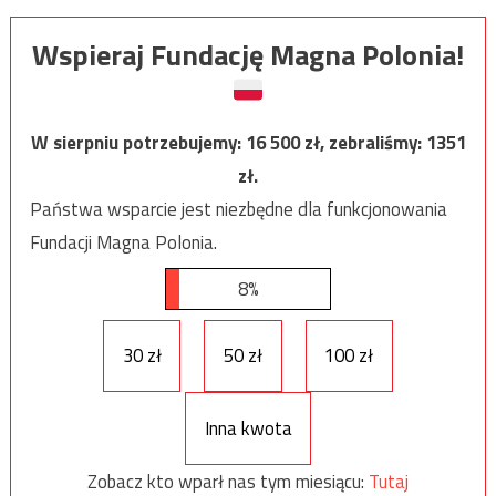
Wspieraj Fundację Magna Polonia!
W sierpniu potrzebujemy:
16 500
zł, zebraliśmy:
1351
zł.
Państwa wsparcie jest niezbędne dla funkcjonowania
Fundacji Magna Polonia.
8%
30 zł
50 zł
100 zł
Inna kwota
Zobacz kto wparł nas tym miesiącu:
Tutaj