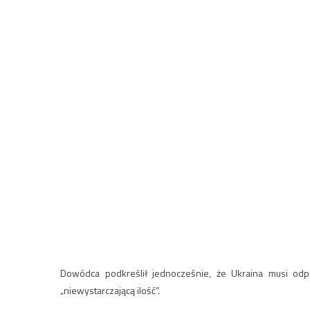
Dowódca podkreślił jednocześnie, że Ukraina musi odpi
„niewystarczającą ilość”.