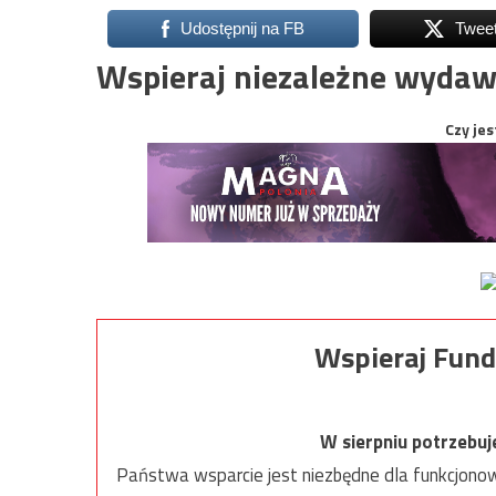
Udostępnij na FB
Twee
Wspieraj niezależne wydaw
Czy jes
Wspieraj Fund
W sierpniu potrzebu
Państwa wsparcie jest niezbędne dla funkcjonow