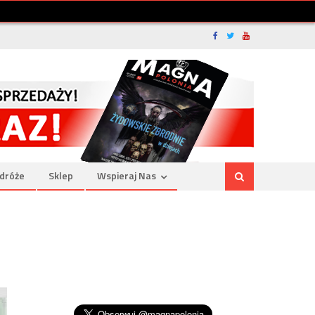
dróże
Sklep
Wspieraj Nas