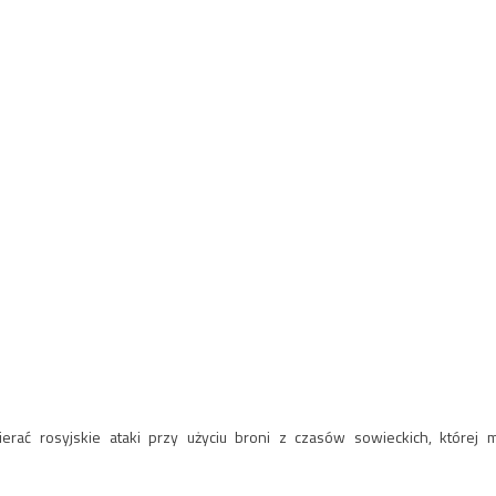
erać rosyjskie ataki przy użyciu broni z czasów sowieckich, której 