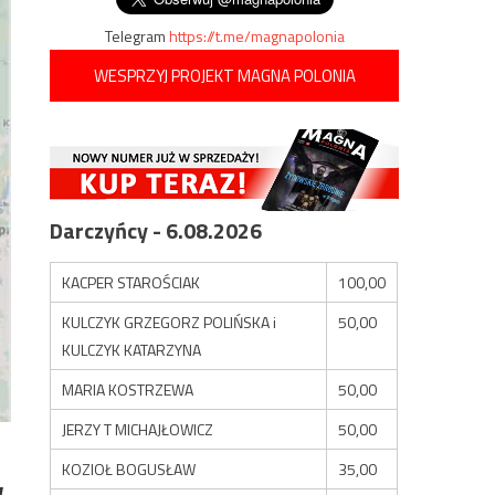
Telegram
https://t.me/magnapolonia
WESPRZYJ PROJEKT MAGNA POLONIA
Darczyńcy - 6.08.2026
KACPER STAROŚCIAK
100,00
KULCZYK GRZEGORZ POLIŃSKA i
50,00
KULCZYK KATARZYNA
MARIA KOSTRZEWA
50,00
JERZY T MICHAJŁOWICZ
50,00
KOZIOŁ BOGUSŁAW
35,00
w