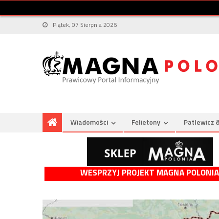
Piątek, 07 Sierpnia 2026
Wiadomości
Felietony
Patlewicz 
WESPRZYJ PROJEKT MAGNA POLONIA