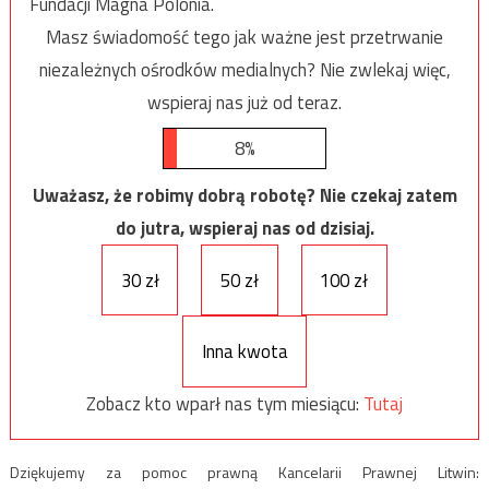
Fundacji Magna Polonia.
Masz świadomość tego jak ważne jest przetrwanie
niezależnych ośrodków medialnych? Nie zwlekaj więc,
wspieraj nas już od teraz.
8%
Uważasz, że robimy dobrą robotę? Nie czekaj zatem
do jutra, wspieraj nas od dzisiaj.
30 zł
50 zł
100 zł
Inna kwota
Zobacz kto wparł nas tym miesiącu:
Tutaj
Dziękujemy za pomoc prawną Kancelarii Prawnej Litwin: