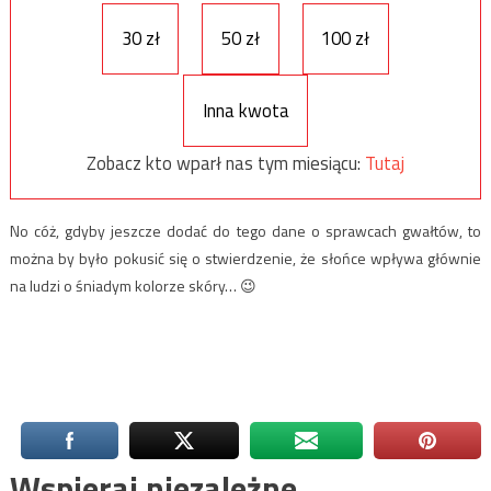
30 zł
50 zł
100 zł
Inna kwota
Zobacz kto wparł nas tym miesiącu:
Tutaj
No cóż, gdyby jeszcze dodać do tego dane o sprawcach gwałtów, to
można by było pokusić się o stwierdzenie, że słońce wpływa głównie
na ludzi o śniadym kolorze skóry… 😉
Wspieraj niezależne