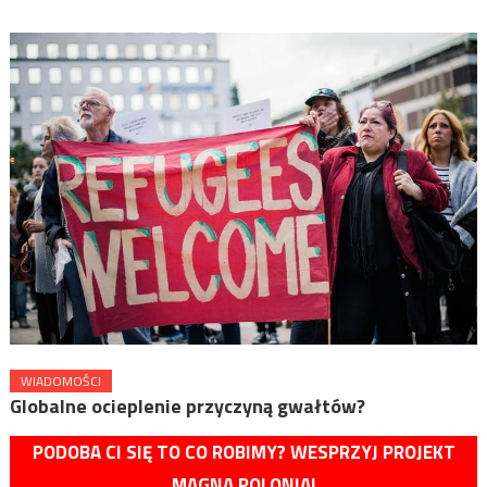
WIADOMOŚCI
Globalne ocieplenie przyczyną gwałtów?
PODOBA CI SIĘ TO CO ROBIMY? WESPRZYJ PROJEKT
MAGNA POLONIA!