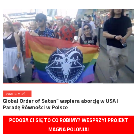
WIADOMOŚCI
Global Order of Satan” wspiera aborcję w USA i
Paradę Równości w Polsce
PODOBA CI SIĘ TO CO ROBIMY? WESPRZYJ PROJEKT
MAGNA POLONIA!