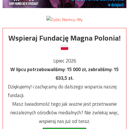
Wspieraj Fundację Magna Polonia!
Lipiec 2026
W lipcu potrzebowaliśmy:
15 000
zł, zebraliśmy:
15
633,5
zł.
Dziękujemy! i zachęcamy do dalszego wsparcia naszej
fundacji.
Masz świadomość tego jak ważne jest przetrwanie
niezależnych ośrodków medialnych? Nie zwlekaj więc,
wspieraj nas już od teraz.