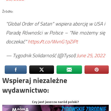
Źródło:
"Global Order of Satan" wspiera aborcję w USA i
Paradę Równości w Polsce – "Nie możemy się
doczekać"
https://t.co/WvnG1pZiPt
— Tygodnik Solidarność (@Tysol)
June 25, 2022
Wspieraj niezależne
wydawnictwo:
Czy jest jeszcze naród polski?