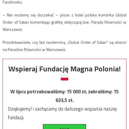
Facebooku.
– Nie możemy się doczekać – pisze z kolei polska komórka Global
Order of Satan komentując grafikę dotyczącą tzw. Parady Równości w
Warszawie.
Przedstawiciele, czy też zwolennicy „Global Order of Satan” są obecni
na Paradzie Równości w Warszawie.
Wspieraj Fundację Magna Polonia!
W lipcu potrzebowaliśmy:
15 000
zł, zebraliśmy:
15
633,5
zł.
Dziękujemy! i zachęcamy do dalszego wsparcia naszej
fundacji.