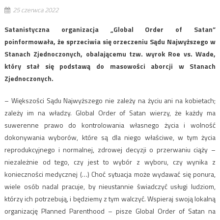
25 czerwca 2022
Satanistyczna organizacja „Global Order of Satan”
poinformowała, że sprzeciwia się orzeczeniu Sądu Najwyższego w
Stanach Zjednoczonych, obalającemu tzw. wyrok Roe vs. Wade,
który stał się podstawą do masowości aborcji w Stanach
Zjednoczonych.
– Większości Sądu Najwyższego nie zależy na życiu ani na kobietach;
zależy im na władzy. Global Order of Satan wierzy, że każdy ma
suwerenne prawo do kontrolowania własnego życia i wolność
dokonywania wyborów, które są dla niego właściwe, w tym życia
reprodukcyjnego i normalnej, zdrowej decyzji o przerwaniu ciąży –
niezależnie od tego, czy jest to wybór z wyboru, czy wynika z
konieczności medycznej (…) Choć sytuacja może wydawać się ponura,
wiele osób nadal pracuje, by nieustannie świadczyć usługi ludziom,
którzy ich potrzebują, i będziemy z tym walczyć. Wspieraj swoją lokalną
organizację Planned Parenthood – pisze Global Order of Satan na