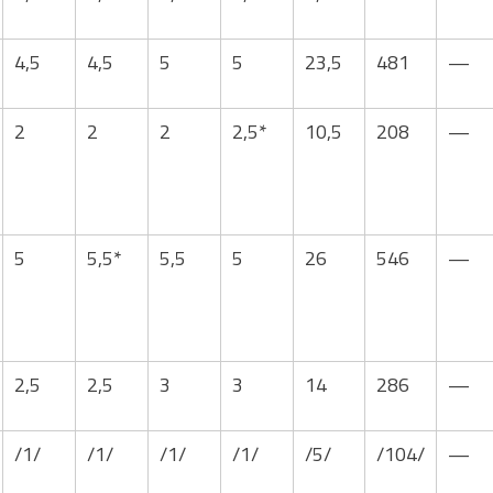
4,5
4,5
5
5
23,5
481
—
2
2
2
2,5*
10,5
208
—
5
5,5*
5,5
5
26
546
—
2,5
2,5
3
3
14
286
—
/1/
/1/
/1/
/1/
/5/
/104/
—