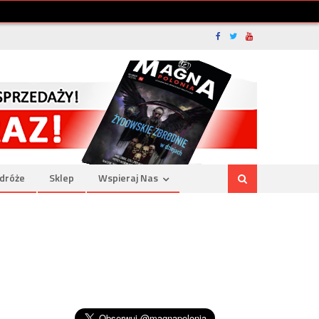
dróże
Sklep
Wspieraj Nas