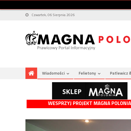
Czwartek, 06 Sierpnia 2026
Wiadomości
Felietony
Patlewicz 
WESPRZYJ PROJEKT MAGNA POLONIA