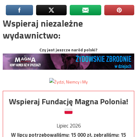
Wspieraj niezależne
wydawnictwo:
Czy jest jeszcze naród polski?
Wspieraj Fundację Magna Polonia!
Lipiec 2026
W lipcu potrzebowaliśmy:
15 000
zł, zebraliśmy:
15