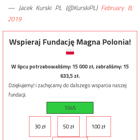
— Jacek Kurski PL (@KurskiPL)
February 8,
2019
Wspieraj Fundację Magna Polonia!
W lipcu potrzebowaliśmy:
15 000
zł, zebraliśmy:
15
633,5
zł.
Dziękujemy! i zachęcamy do dalszego wsparcia naszej
fundacji.
104%
30 zł
50 zł
100 zł