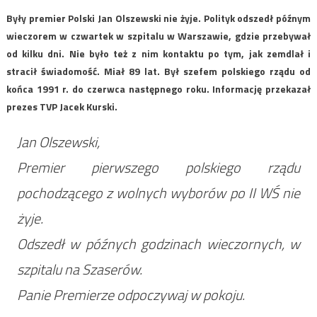
Były premier Polski Jan Olszewski nie żyje. Polityk odszedł późnym
wieczorem w czwartek w szpitalu w Warszawie, gdzie przebywał
od kilku dni. Nie było też z nim kontaktu po tym, jak zemdlał i
stracił świadomość. Miał 89 lat. Był szefem polskiego rządu od
końca 1991 r. do czerwca następnego roku. Informację przekazał
prezes TVP Jacek Kurski.
Jan Olszewski,
Premier pierwszego polskiego rządu
pochodzącego z wolnych wyborów po II WŚ nie
żyje.
Odszedł w późnych godzinach wieczornych, w
szpitalu na Szaserów.
Panie Premierze odpoczywaj w pokoju.