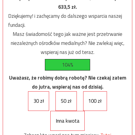
633,5
zł.
Dziękujemy! i zachęcamy do dalszego wsparcia naszej
fundacji.
Masz świadomość tego jak ważne jest przetrwanie
niezależnych ośrodków medialnych? Nie zwlekaj więc,
wspieraj nas już od teraz.
104%
Uważasz, że robimy dobrą robotę? Nie czekaj zatem
do jutra, wspieraj nas od dzisiaj.
30 zł
50 zł
100 zł
Inna kwota