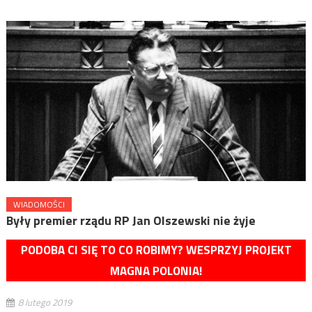
WIADOMOŚCI
Były premier rządu RP Jan Olszewski nie żyje
PODOBA CI SIĘ TO CO ROBIMY? WESPRZYJ PROJEKT
MAGNA POLONIA!
8 lutego 2019