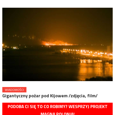
WIADOMOŚCI
Gigantyczny pożar pod Kijowem /zdjęcia, film/
PODOBA CI SIĘ TO CO ROBIMY? WESPRZYJ PROJEKT
MAGNA POLONIA!