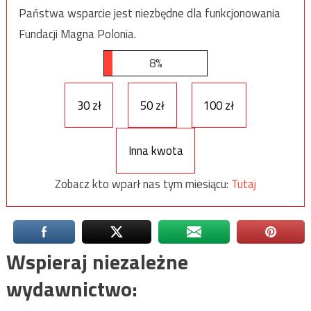
Państwa wsparcie jest niezbędne dla funkcjonowania
Fundacji Magna Polonia.
8%
30 zł
50 zł
100 zł
Inna kwota
Zobacz kto wparł nas tym miesiącu:
Tutaj
Wspieraj niezależne
wydawnictwo: