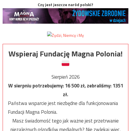
Czy jest jeszcze naród polski?
Wspieraj Fundację Magna Polonia!
Sierpień 2026
W sierpniu potrzebujemy:
16 500
zł, zebraliśmy:
1351
zł.
Państwa wsparcie jest niezbędne dla funkcjonowania
Fundacji Magna Polonia.
Masz świadomość tego jak ważne jest przetrwanie
niezależnych ośrodków medialnych? Nie zwlekaj więc,