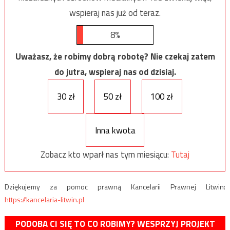
wspieraj nas już od teraz.
8%
Uważasz, że robimy dobrą robotę? Nie czekaj zatem
do jutra, wspieraj nas od dzisiaj.
30 zł
50 zł
100 zł
Inna kwota
Zobacz kto wparł nas tym miesiącu:
Tutaj
Dziękujemy za pomoc prawną Kancelarii Prawnej Litwin:
https://kancelaria-litwin.pl
PODOBA CI SIĘ TO CO ROBIMY? WESPRZYJ PROJEKT