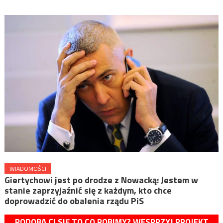
WIADOMOŚCI
Giertychowi jest po drodze z Nowacką: Jestem w
stanie zaprzyjaźnić się z każdym, kto chce
doprowadzić do obalenia rządu PiS
PODOBA CI SIĘ TO CO ROBIMY? WESPRZYJ PROJEKT