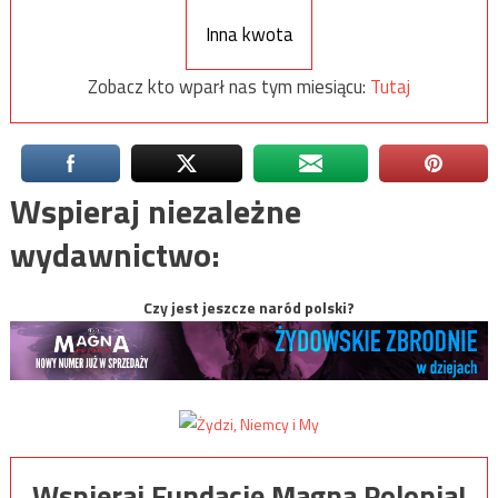
Inna kwota
Zobacz kto wparł nas tym miesiącu:
Tutaj
Wspieraj niezależne
wydawnictwo:
Czy jest jeszcze naród polski?
Wspieraj Fundację Magna Polonia!