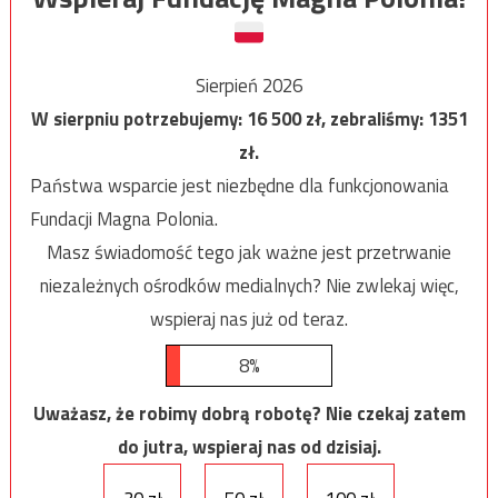
Sierpień 2026
W sierpniu potrzebujemy:
16 500
zł, zebraliśmy:
1351
zł.
Państwa wsparcie jest niezbędne dla funkcjonowania
Fundacji Magna Polonia.
Masz świadomość tego jak ważne jest przetrwanie
niezależnych ośrodków medialnych? Nie zwlekaj więc,
wspieraj nas już od teraz.
8%
Uważasz, że robimy dobrą robotę? Nie czekaj zatem
do jutra, wspieraj nas od dzisiaj.