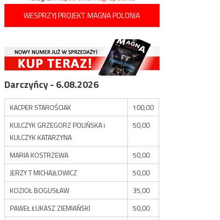
WESPRZYJ PROJEKT MAGNA POLONIA
Darczyńcy - 6.08.2026
KACPER STAROŚCIAK
100,00
KULCZYK GRZEGORZ POLIŃSKA i
50,00
KULCZYK KATARZYNA
MARIA KOSTRZEWA
50,00
JERZY T MICHAJŁOWICZ
50,00
KOZIOŁ BOGUSŁAW
35,00
PAWEŁ ŁUKASZ ZIEMIAŃSKI
50,00