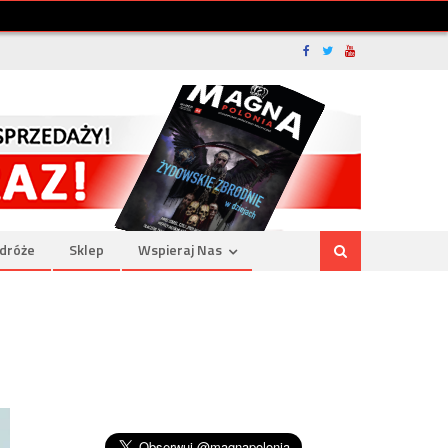
dróże
Sklep
Wspieraj Nas