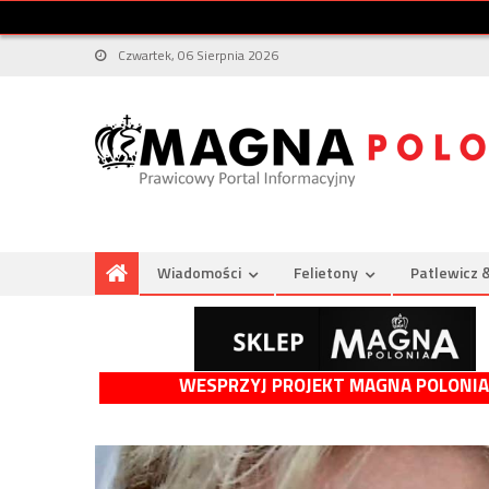
Czwartek, 06 Sierpnia 2026
Wiadomości
Felietony
Patlewicz 
WESPRZYJ PROJEKT MAGNA POLONIA