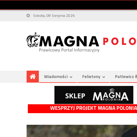
Sobota, 08 Sierpnia 2026
Wiadomości
Felietony
Patlewicz 
WESPRZYJ PROJEKT MAGNA POLONIA