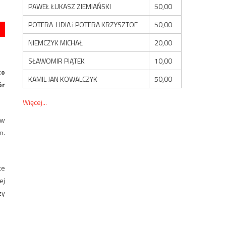
PAWEŁ ŁUKASZ ZIEMIAŃSKI
50,00
POTERA LIDIA i POTERA KRZYSZTOF
50,00
NIEMCZYK MICHAŁ
20,00
SŁAWOMIR PIĄTEK
10,00
to
KAMIL JAN KOWALCZYK
50,00
ór
Więcej...
 w
n.
ce
ej
zy