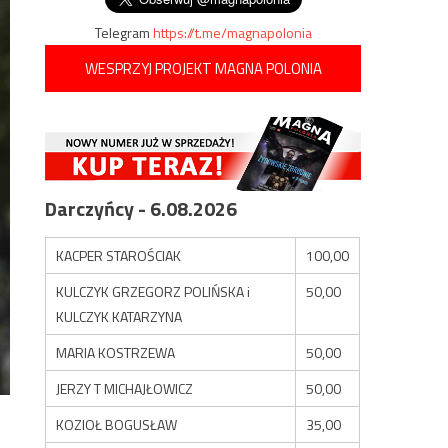
Telegram
https://t.me/magnapolonia
WESPRZYJ PROJEKT MAGNA POLONIA
Darczyńcy - 6.08.2026
KACPER STAROŚCIAK
100,00
KULCZYK GRZEGORZ POLIŃSKA i
50,00
KULCZYK KATARZYNA
MARIA KOSTRZEWA
50,00
JERZY T MICHAJŁOWICZ
50,00
KOZIOŁ BOGUSŁAW
35,00