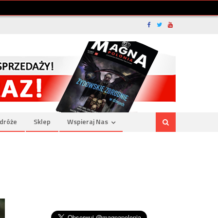
dróże
Sklep
Wspieraj Nas