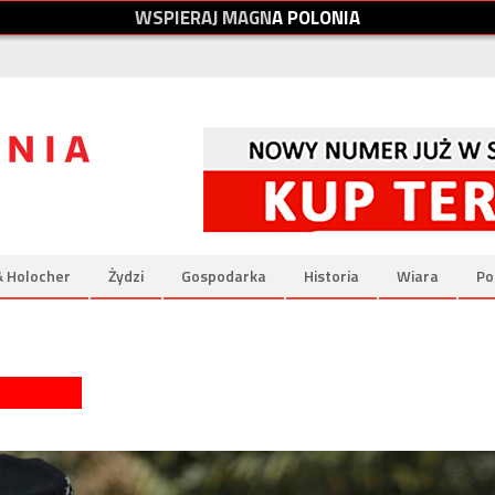
W
S
P
I
E
R
A
J
M
A
G
N
A
P
O
L
O
N
I
A
& Holocher
Żydzi
Gospodarka
Historia
Wiara
Po