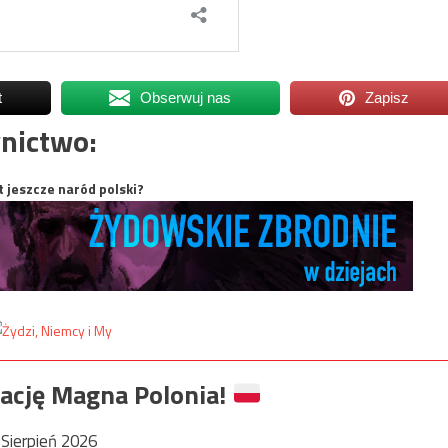
t
Obserwuj nas
Zapisz
nictwo:
t jeszcze naród polski?
ację Magna Polonia!
Sierpień 2026