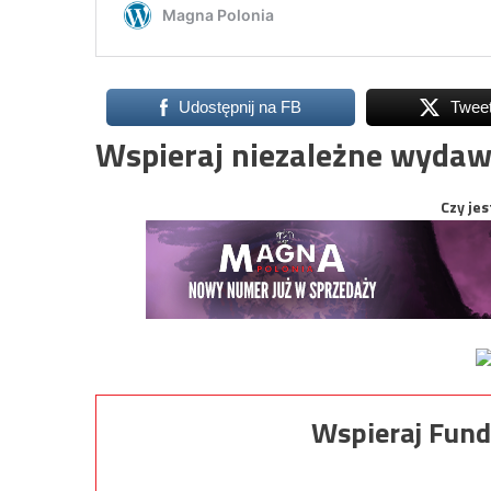
Udostępnij na FB
Twee
Wspieraj niezależne wydaw
Czy jes
Wspieraj Fund