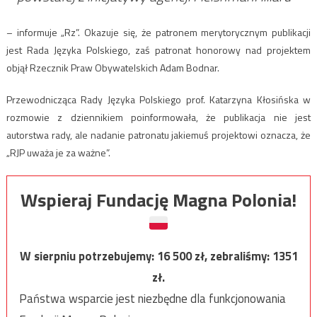
– informuje „Rz”. Okazuje się, że patronem merytorycznym publikacji
jest Rada Języka Polskiego, zaś patronat honorowy nad projektem
objął Rzecznik Praw Obywatelskich Adam Bodnar.
Przewodnicząca Rady Języka Polskiego prof. Katarzyna Kłosińska w
rozmowie z dziennikiem poinformowała, że publikacja nie jest
autorstwa rady, ale nadanie patronatu jakiemuś projektowi oznacza, że
„RJP uważa je za ważne”.
Wspieraj Fundację Magna Polonia!
W sierpniu potrzebujemy:
16 500
zł, zebraliśmy:
1351
zł.
Państwa wsparcie jest niezbędne dla funkcjonowania