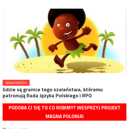
WIADOMOŚCI
Gdzie są granice tego szaleństwa, któremu
patronują Rada Języka Polskiego i RPO
PODOBA CI SIĘ TO CO ROBIMY? WESPRZYJ PROJEKT
MAGNA POLONIA!