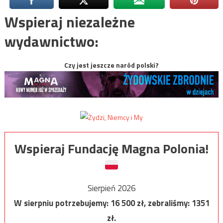
Wspieraj niezależne
wydawnictwo:
Czy jest jeszcze naród polski?
Wspieraj Fundację Magna Polonia!
Sierpień 2026
W sierpniu potrzebujemy:
16 500
zł, zebraliśmy:
1351
zł.