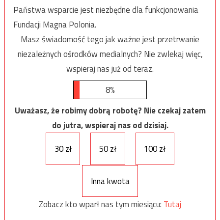
Państwa wsparcie jest niezbędne dla funkcjonowania
Fundacji Magna Polonia.
Masz świadomość tego jak ważne jest przetrwanie
niezależnych ośrodków medialnych? Nie zwlekaj więc,
wspieraj nas już od teraz.
8%
Uważasz, że robimy dobrą robotę? Nie czekaj zatem
do jutra, wspieraj nas od dzisiaj.
30 zł
50 zł
100 zł
Inna kwota
Zobacz kto wparł nas tym miesiącu:
Tutaj