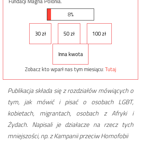
Fundacji Magna Polonia.
8%
30 zł
50 zł
100 zł
Inna kwota
Zobacz kto wparł nas tym miesiącu:
Tutaj
Publikacja składa się z rozdziałów mówiących o
tym, jak mówić i pisać o osobach LGBT,
kobietach, migrantach, osobach z Afryki i
Żydach. Napisali je działacze na rzecz tych
mniejszości, np. z Kampanii przeciw Homofobii