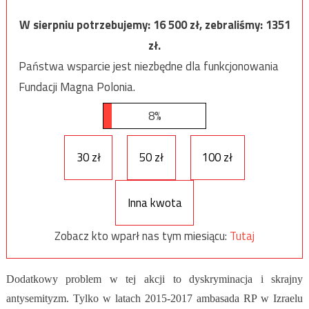
W sierpniu potrzebujemy:
16 500
zł, zebraliśmy:
1351
zł.
Państwa wsparcie jest niezbędne dla funkcjonowania
Fundacji Magna Polonia.
8%
30 zł
50 zł
100 zł
Inna kwota
Zobacz kto wparł nas tym miesiącu:
Tutaj
Dodatkowy problem w tej akcji to dyskryminacja i skrajny
antysemityzm. Tylko w latach 2015-2017 ambasada RP w Izraelu