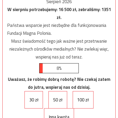
Sierpień 2026
W sierpniu potrzebujemy:
16 500
zł, zebraliśmy:
1351
zł.
Państwa wsparcie jest niezbędne dla funkcjonowania
Fundacji Magna Polonia.
Masz świadomość tego jak ważne jest przetrwanie
niezależnych ośrodków medialnych? Nie zwlekaj więc,
wspieraj nas już od teraz.
8%
Uważasz, że robimy dobrą robotę? Nie czekaj zatem
do jutra, wspieraj nas od dzisiaj.
30 zł
50 zł
100 zł
Inna kwota