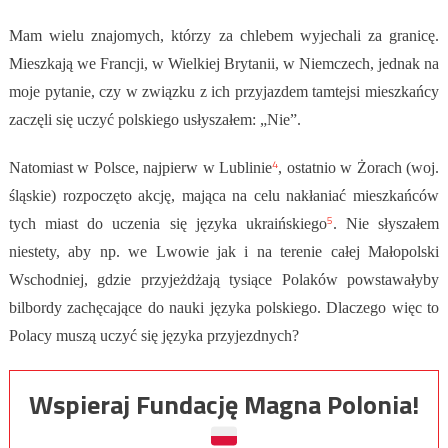
Mam wielu znajomych, którzy za chlebem wyjechali za granicę.
Mieszkają we Francji, w Wielkiej Brytanii, w Niemczech, jednak na
moje pytanie, czy w związku z ich przyjazdem tamtejsi mieszkańcy
zaczęli się uczyć polskiego usłyszałem: „Nie”.
4
Natomiast w Polsce, najpierw w Lublinie
, ostatnio w Żorach (woj.
śląskie) rozpoczęto akcję, mająca na celu nakłaniać mieszkańców
5
tych miast do uczenia się języka ukraińskiego
. Nie słyszałem
niestety, aby np. we Lwowie jak i na terenie całej Małopolski
Wschodniej, gdzie przyjeżdżają tysiące Polaków powstawałyby
bilbordy zachęcające do nauki języka polskiego. Dlaczego więc to
Polacy muszą uczyć się języka przyjezdnych?
Wspieraj Fundację Magna Polonia!