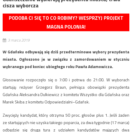
cisza wyborcza
PODOBA CI SIĘ TO CO ROBIMY? WESPRZYJ PROJEKT
MAGNA POLONIA!
3 marca 2019
W Gdańsku odbywają się dziś przedterminowe wybory prezydenta
miasta. Ogłoszono je w związku z zamordowaniem w styczniu
wybranego pod koniec ubiegłego roku Pawła Adamowicza.
Głosowanie rozpoczęło się o 7:00 i potrwa do 21:00. W wyborach
startują: reżyser Grzegorz Braun, pełniąca obowiązki prezydenta
Gdańska Aleksandra Dulkiewicz z komitetu Wszystko dla Gdańska oraz
Marek Skiba z komitetu Odpowiedzialni–Gdańsk.
Zwycięży kandydat, który otrzyma 50 proc. głosów plus 1. Jeśli żaden
ze startujących nie uzyska takiego poparcia, za dwa tygodnie (17 marca)
odbędzie się druga tura z udziałem kandydatów mających dwa