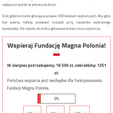
najlepsze wyniki w pierwszej turze.
Dziś gdańszczanie głosują w prawie 200 lokalach wyborczych. Aby głos
był ważny, należy postawić krzyżyk przy nazwisku wybranego
kandydata. Od soboty do końca głosowania trwa cisza wyborcza.
Wspieraj Fundację Magna Polonia!
W sierpniu potrzebujemy:
16 500
zł, zebraliśmy:
1351
zł.
Państwa wsparcie jest niezbędne dla funkcjonowania
Fundacji Magna Polonia.
8%