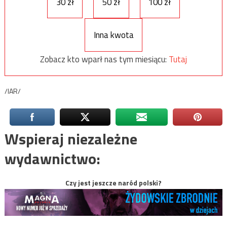
30 zł
50 zł
100 zł
Inna kwota
Zobacz kto wparł nas tym miesiącu:
Tutaj
/IAR/
Wspieraj niezależne
wydawnictwo:
Czy jest jeszcze naród polski?