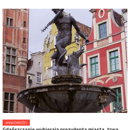
WIADOMOŚCI
Gdańszczanie wybierają prezydenta miasta, trwa