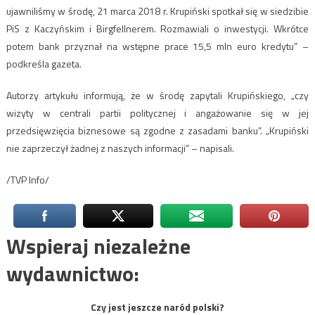
ujawniliśmy w środę, 21 marca 2018 r. Krupiński spotkał się w siedzibie
PiS z Kaczyńskim i Birgfellnerem. Rozmawiali o inwestycji. Wkrótce
potem bank przyznał na wstępne prace 15,5 mln euro kredytu” –
podkreśla gazeta.
Autorzy artykułu informują, że w środę zapytali Krupińskiego, „czy
wizyty w centrali partii politycznej i angażowanie się w jej
przedsięwzięcia biznesowe są zgodne z zasadami banku”. „Krupiński
nie zaprzeczył żadnej z naszych informacji” – napisali.
/TVP Info/
Wspieraj niezależne
wydawnictwo:
Czy jest jeszcze naród polski?