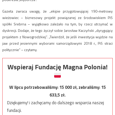
Gazeta zwraca uwagę, że „ekipie przygotowującej 190-metrowy
wieżowiec – biznesowy projekt powiązanej ze środowiskiem PiS
spółki Srebrna – wyjątkowo zależało na tym, by rzecz utrzymać w
dyskrecji. Dodaje, że tego życzył sobie Jarosław Kaczyński „dyrygujący
projektem z Nowogrodzkiej”. „Twierdził, że jeśli inwestycja wyjdzie na
jaw przed jesiennymi wyborami samorządowymi 2018 r., PiS straci
politycznie” – czytamy.
Wspieraj Fundację Magna Polonia!
W lipcu potrzebowaliśmy:
15 000
zł, zebraliśmy:
15
633,5
zł.
Dziękujemy! i zachęcamy do dalszego wsparcia naszej
fundacji.