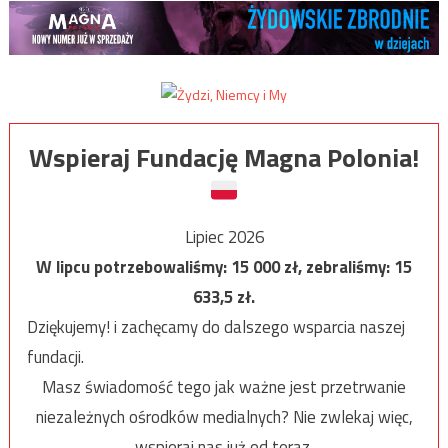
Wspieraj Fundację Magna Polonia!
Lipiec 2026
W lipcu potrzebowaliśmy:
15 000
zł, zebraliśmy:
15
633,5
zł.
Dziękujemy! i zachęcamy do dalszego wsparcia naszej
fundacji.
Masz świadomość tego jak ważne jest przetrwanie
niezależnych ośrodków medialnych? Nie zwlekaj więc,
wspieraj nas już od teraz.