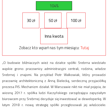
104%
30 zł
50 zł
100 zł
Inna kwota
Zobacz kto wparł nas tym miesiącu:
Tutaj
„O budowie bliźniaczych wież na działce spółki Srebrna wiedziało
wąskie grono: pracownicy administracyjni centrali, rodzina, władze
Srebrnej i znajomi. Na przykład Piotr Walkowiak, który prowadzi
pracownię architektoniczną z Anną Bielecką, serdeczną przyjaciółką
prezesa PiS. Mechanizm działał. W Warszawie nikt nie miał pojęcia, że
wiosną 2017 r. spółka ludzi Kaczyńskiego zarządzająca zapyziałym
biurowcem przy Srebrnej decyduje się inwestować w deweloperkę. W
lutym 2018 r. nową strategię spółki przegłosowali jej właściciele: