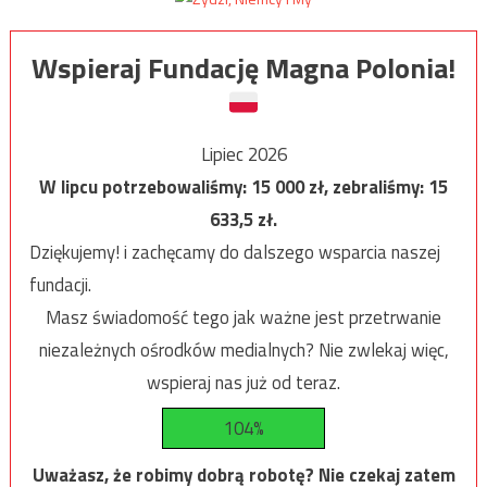
Wspieraj Fundację Magna Polonia!
Lipiec 2026
W lipcu potrzebowaliśmy:
15 000
zł, zebraliśmy:
15
633,5
zł.
Dziękujemy! i zachęcamy do dalszego wsparcia naszej
fundacji.
Masz świadomość tego jak ważne jest przetrwanie
niezależnych ośrodków medialnych? Nie zwlekaj więc,
wspieraj nas już od teraz.
104%
Uważasz, że robimy dobrą robotę? Nie czekaj zatem